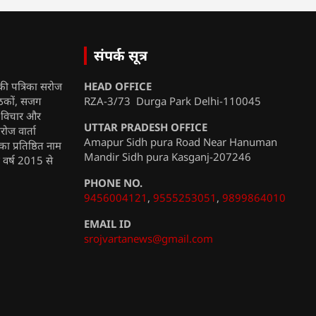
संपर्क सूत्र
की पत्रिका सरोज
HEAD OFFICE
ाठकों, सजग
RZA-3/73 Durga Park Delhi-110045
, विचार और
UTTAR PRADESH OFFICE
रोज वार्ता
Amapur Sidh pura Road Near Hanuman
ा प्रतिष्ठित नाम
Mandir Sidh pura Kasganj-207246
ी वर्ष 2015 से
PHONE NO.
9456004121
,
9555253051
,
9899864010
EMAIL ID
srojvartanews@gmail.com