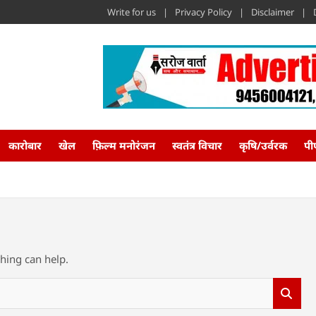
Write for us
Privacy Policy
Disclaimer
कारोबार
खेल
फ़िल्म मनोरंजन
स्वतंत्र विचार
कृषि/उर्वरक
पी
ching can help.