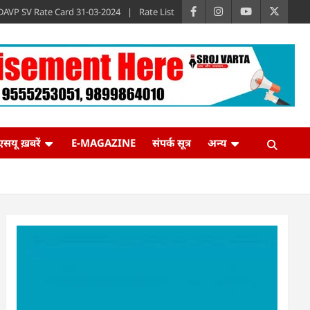
DAVP SV Rate Card 31-03-2024
Rate List
एसयू ख़बरें
E-MAGAZINE
संपर्क सूत्र
अन्य