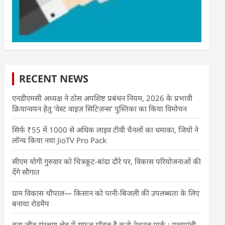
RECENT NEWS
एनडीएमसी अध्यक्ष ने ठोस अपशिष्ट प्रबंधन नियम, 2026 के प्रभावी
क्रियान्वयन हेतु ‘वेस्ट वाइज़ सिटिज़न्स’ पुस्तिका का किया विमोचन
सिर्फ ₹55 में 1000 से अधिक लाइव टीवी चैनलों का धमाका, जियो ने
लॉन्च किया नया JioTV Pro Pack
सीएम योगी गुरुवार को चित्रकूट-बांदा दौरे पर, विकास परियोजनाओं की
देंगे सौगात
ग्राम विकास चौपाल— किसान को पानी-बिजली की उपलब्धता के लिए
बनाया रोडमैप
वन्य जीव संरक्षण क्षेत्र में सफल मॉडल है कूनो नेशनल पार्क : मुख्यमंत्री