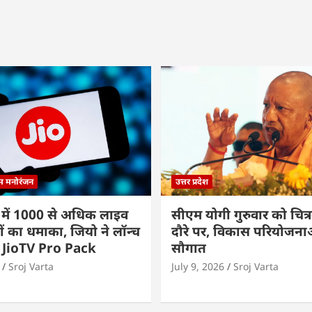
्म मनोरंजन
उत्तर प्रदेश
 में 1000 से अधिक लाइव
सीएम योगी गुरुवार को चित्र
ों का धमाका, जियो ने लॉन्च
दौरे पर, विकास परियोजनाओं
 JioTV Pro Pack
सौगात
Sroj Varta
July 9, 2026
Sroj Varta