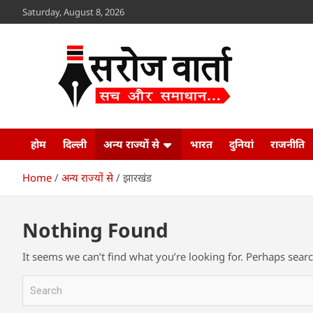
Skip
Saturday, August 8, 2026
to
content
Sroj Varta
www.srojvarta.in
होम
दिल्ली
अन्य राज्यों से
भारत
दुनियां
राजनीति
Home
अन्य राज्यों से
झारखंड
Nothing Found
It seems we can’t find what you’re looking for. Perhaps sear
S
e
a