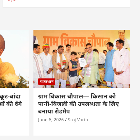
राजस्थान
कूट-बांदा
ग्राम विकास चौपाल— किसान को
 की देंगे
पानी-बिजली की उपलब्धता के लिए
बनाया रोडमैप
June 6, 2026
Sroj Varta