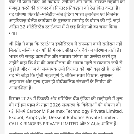
चेक भी प्रदान किए, जो नवाचार, उद्यमिता और उद्योग–सरकार सहयोग को
मजबूत करने की सरकार की निरंतर प्रतिबद्धता को रेखांकित करता है।
यह घोषणा फिक्की–मर्सिडीज-बेंज इंडिया भारत इनोवेशन एवं बिज़नेस
आइडियाज़ चैलेंज कार्यक्रम के पुरस्कार समारोह के दौरान की गई, जहां
अंतिम 32 शॉर्टलिस्टेड स्टार्टअप्स में से छह विजेताओं का चयन किया
गया।
श्री सिंह ने कहा कि स्टार्टअप इकोसिस्टम में सफलता कभी रातोंरात नहीं
मिलती, बल्कि यह वर्षों की मेहनत, सीख और धैर्य का परिणाम होती है।
भारत की समृद्ध उद्यमशील और नवाचार परंपरा का उल्लेख करते हुए
उन्होंने कहा कि देश की उद्यमशीलता की भावना गहरी सभ्यतागत जड़ों से
जुड़ी है और आज के संस्थापक उसी विरासत को आगे बढ़ा रहे हैं। उन्होंने
यह भी जोड़ा कि पूंजी महत्वपूर्ण है, लेकिन सतत विकास, सुशासन,
अनुशासन और मूल्य सृजन ही दीर्घकालिक संस्थानों के निर्माण की
आधारशिला हैं।
दिसंबर 2025 में फिक्की और मर्सिडीज-बेंज इंडिया की साझेदारी में शुरू
की गई इस पहल के तहत 2026 संस्करण के विजेताओं की घोषणा की
गई, जिनमें CarbonM Fuelmax Technology Private Limited,
Exobot, AmpCycle, Dexsent Robotics Private Limited,
CALLX RINGERS PRIVATE LIMITED और X Able शामिल हैं।