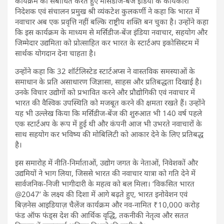
कार्यक्रम को संबोधित करते हुए मर्सिडीज-बेंज इंडिया के कार्यकारी
निदेशक एवं संचालन प्रमुख श्री व्यंकटेश कुलकर्णी ने कहा कि भारत में
नवाचार अब एक प्रवृत्ति नहीं बल्कि राष्ट्रीय शक्ति बन चुका है। उन्होंने कहा
कि इस कार्यक्रम के माध्यम से मर्सिडीज-बेंज इंडिया नवाचार, सहयोग और
जिम्मेदार उद्यमिता को प्रोत्साहित कर भारत के स्टार्टअप इकोसिस्टम में
सार्थक योगदान देना चाहता है।
उन्होंने कहा कि 32 शॉर्टलिस्टेड स्टार्टअप्स ने वास्तविक समस्याओं के
समाधान के प्रति असाधारण जिज्ञासा, साहस और प्रतिबद्धता दिखाई है।
उनके विचार उद्योगों को प्रभावित करने और प्रौद्योगिकी एवं नवाचार में
भारत की वैश्विक उपस्थिति को मजबूत करने की क्षमता रखते हैं। उन्होंने
यह भी उल्लेख किया कि मर्सिडीज-बेंज की शुरुआत भी 140 वर्ष पहले
एक स्टार्टअप के रूप में हुई थी और कंपनी आज भी उभरते नवाचारों के
साथ सहयोग कर भविष्य की मोबिलिटी को आकार देने के लिए प्रतिबद्ध
है।
इस समारोह में नीति-निर्माताओं, उद्योग जगत के नेताओं, निवेशकों और
उद्यमियों ने भाग लिया, जिससे भारत की नवाचार यात्रा को गति देने में
सार्वजनिक-निजी भागीदारी के महत्व को बल मिला। ‘विकसित भारत
@2047’ के लक्ष्य की दिशा में आगे बढ़ते हुए, भारत इनोवेशन एवं
बिज़नेस आइडियाज़ चैलेंज कार्यक्रम और नव-नामित ₹10,000 करोड़
फंड ऑफ फंड्स देश की आर्थिक वृद्धि, तकनीकी नेतृत्व और सतत