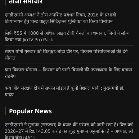
ताजा समाचार
एनडीएमसी अध्यक्ष ने ठोस अपशिष्ट प्रबंधन नियम, 2026 के प्रभावी
क्रियान्वयन हेतु ‘वेस्ट वाइज़ सिटिज़न्स’ पुस्तिका का किया विमोचन
सिर्फ ₹55 में 1000 से अधिक लाइव टीवी चैनलों का धमाका, जियो ने लॉन्च
किया नया JioTV Pro Pack
सीएम योगी गुरुवार को चित्रकूट-बांदा दौरे पर, विकास परियोजनाओं की देंगे
सौगात
ग्राम विकास चौपाल— किसान को पानी-बिजली की उपलब्धता के लिए बनाया
रोडमैप
वन्य जीव संरक्षण क्षेत्र में सफल मॉडल है कूनो नेशनल पार्क : मुख्यमंत्री डॉ.
यादव
Popular News
एनडीएमसी ने मुनाफा (सरप्लस) के बजट की परंपरा को जारी रखा है। वित्त वर्ष
2026–27 में Rs.143.05 करोड़ का शुद्ध मुनाफा अनुमानित है – अध्यक्ष, श्री
केशव चंद्रा
(461)