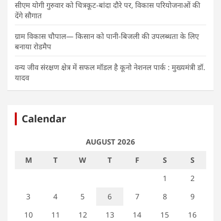
सीएम योगी गुरुवार को चित्रकूट-बांदा दौरे पर, विकास परियोजनाओं की
देंगे सौगात
ग्राम विकास चौपाल— किसान को पानी-बिजली की उपलब्धता के लिए
बनाया रोडमैप
वन्य जीव संरक्षण क्षेत्र में सफल मॉडल है कूनो नेशनल पार्क : मुख्यमंत्री डॉ.
यादव
Calendar
AUGUST 2026
M
T
W
T
F
S
S
1
2
3
4
5
6
7
8
9
10
11
12
13
14
15
16