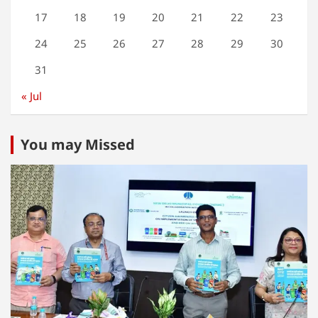
17
18
19
20
21
22
23
24
25
26
27
28
29
30
31
« Jul
You may Missed