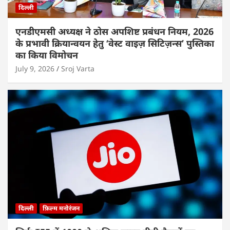
दिल्ली
एनडीएमसी अध्यक्ष ने ठोस अपशिष्ट प्रबंधन नियम, 2026
के प्रभावी क्रियान्वयन हेतु ‘वेस्ट वाइज़ सिटिज़न्स’ पुस्तिका
का किया विमोचन
July 9, 2026
Sroj Varta
दिल्ली
फ़िल्म मनोरंजन