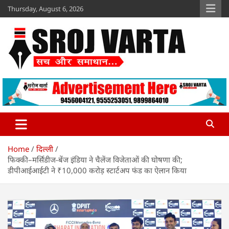
Skip
Thursday, August 6, 2026
to
content
Sroj Varta
www.srojvarta.in
Home
दिल्ली
फिक्की–मर्सिडीज-बेंज इंडिया ने चैलेंज विजेताओं की घोषणा की;
डीपीआईआईटी ने ₹10,000 करोड़ स्टार्टअप फंड का ऐलान किया