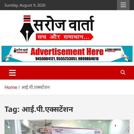
Skip
Sunday, August 9, 2026
to
content
Sroj Varta
www.srojvarta.in
Home
आई.पी.एक्सटेंशन
Tag:
आई.पी.एक्सटेंशन