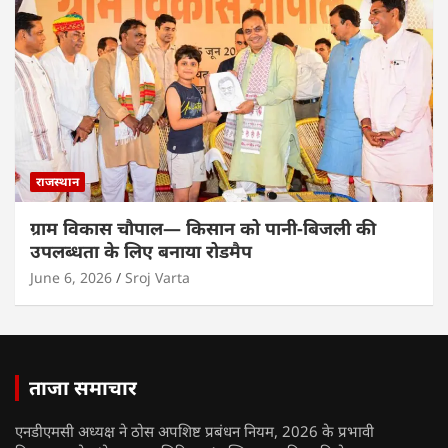
राजस्थान
ग्राम विकास चौपाल— किसान को पानी-बिजली की
उपलब्धता के लिए बनाया रोडमैप
June 6, 2026
Sroj Varta
ताजा समाचार
एनडीएमसी अध्यक्ष ने ठोस अपशिष्ट प्रबंधन नियम, 2026 के प्रभावी