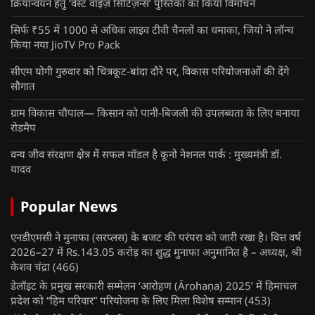
क्रियान्वयन हेतु ‘वेस्ट वाइज़ सिटिज़न्स’ पुस्तिका का किया विमोचन
सिर्फ ₹55 में 1000 से अधिक लाइव टीवी चैनलों का धमाका, जियो ने लॉन्च
किया नया JioTV Pro Pack
सीएम योगी गुरुवार को चित्रकूट-बांदा दौरे पर, विकास परियोजनाओं की देंगे
सौगात
ग्राम विकास चौपाल— किसान को पानी-बिजली की उपलब्धता के लिए बनाया
रोडमैप
वन्य जीव संरक्षण क्षेत्र में सफल मॉडल है कूनो नेशनल पार्क : मुख्यमंत्री डॉ.
यादव
Popular News
एनडीएमसी ने मुनाफा (सरप्लस) के बजट की परंपरा को जारी रखा है। वित्त वर्ष
2026–27 में Rs.143.05 करोड़ का शुद्ध मुनाफा अनुमानित है – अध्यक्ष, श्री
केशव चंद्रा
(466)
डेलॉइट के प्रमुख सरकारी सम्मेलन ‘आरोहण (Ārohaṇa) 2025’ में हिमाचल
प्रदेश को “हिम परिवार” परियोजना के लिए मिला विशेष सम्मान
(453)