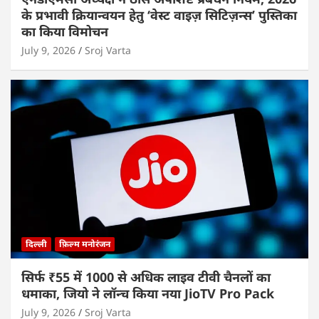
के प्रभावी क्रियान्वयन हेतु ‘वेस्ट वाइज़ सिटिज़न्स’ पुस्तिका
का किया विमोचन
July 9, 2026
Sroj Varta
दिल्ली
फ़िल्म मनोरंजन
सिर्फ ₹55 में 1000 से अधिक लाइव टीवी चैनलों का
धमाका, जियो ने लॉन्च किया नया JioTV Pro Pack
July 9, 2026
Sroj Varta