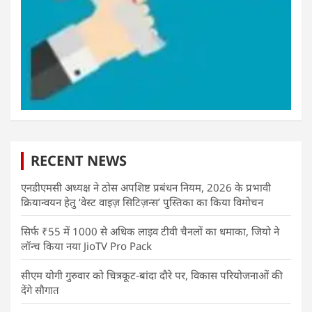
RECENT NEWS
एनडीएमसी अध्यक्ष ने ठोस अपशिष्ट प्रबंधन नियम, 2026 के प्रभावी
क्रियान्वयन हेतु ‘वेस्ट वाइज़ सिटिज़न्स’ पुस्तिका का किया विमोचन
सिर्फ ₹55 में 1000 से अधिक लाइव टीवी चैनलों का धमाका, जियो ने
लॉन्च किया नया JioTV Pro Pack
सीएम योगी गुरुवार को चित्रकूट-बांदा दौरे पर, विकास परियोजनाओं की
देंगे सौगात