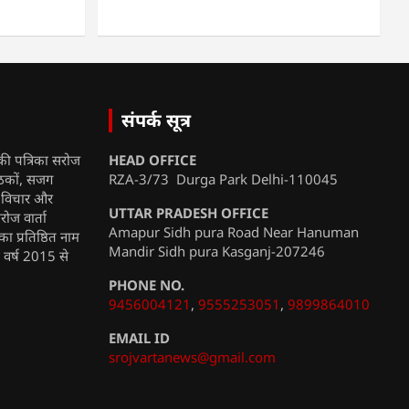
संपर्क सूत्र
की पत्रिका सरोज
HEAD OFFICE
ाठकों, सजग
RZA-3/73 Durga Park Delhi-110045
, विचार और
UTTAR PRADESH OFFICE
रोज वार्ता
Amapur Sidh pura Road Near Hanuman
ा प्रतिष्ठित नाम
Mandir Sidh pura Kasganj-207246
ी वर्ष 2015 से
PHONE NO.
9456004121
,
9555253051
,
9899864010
EMAIL ID
srojvartanews@gmail.com