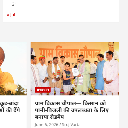
31
« Jul
राजस्थान
कूट-बांदा
ग्राम विकास चौपाल— किसान को
 की देंगे
पानी-बिजली की उपलब्धता के लिए
बनाया रोडमैप
June 6, 2026
Sroj Varta