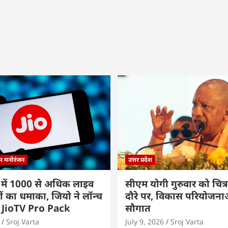
्म मनोरंजन
उत्तर प्रदेश
 में 1000 से अधिक लाइव
सीएम योगी गुरुवार को चित्र
ों का धमाका, जियो ने लॉन्च
दौरे पर, विकास परियोजनाओं
 JioTV Pro Pack
सौगात
Sroj Varta
July 9, 2026
Sroj Varta