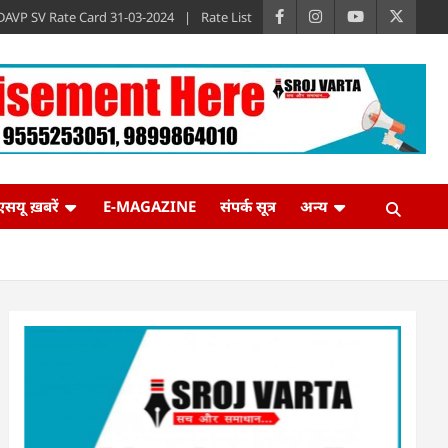
DAVP SV Rate Card 31-03-2024
Rate List
एसयू ख़बरें
E-MAGAZINE
संपर्क सूत्र
अन्य