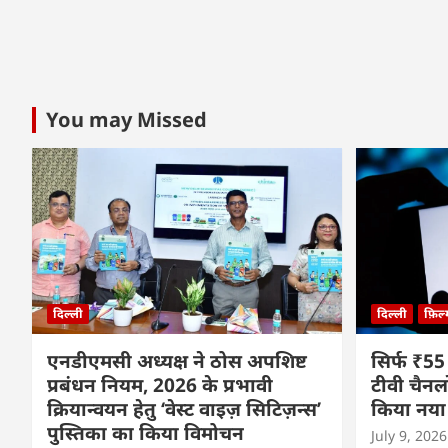
You may Missed
दिल्ली
दिल्ली
फ़िल
एनडीएमसी अध्यक्ष ने ठोस अपशिष्ट
सिर्फ ₹55
प्रबंधन नियम, 2026 के प्रभावी
टीवी चैनल
क्रियान्वयन हेतु ‘वेस्ट वाइज़ सिटिज़न्स’
किया नया
पुस्तिका का किया विमोचन
July 9, 2026