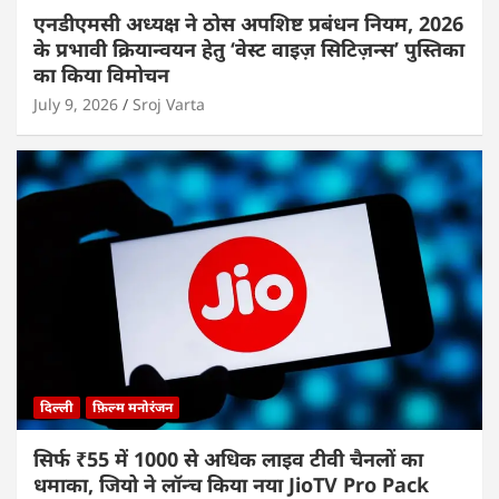
एनडीएमसी अध्यक्ष ने ठोस अपशिष्ट प्रबंधन नियम, 2026
के प्रभावी क्रियान्वयन हेतु ‘वेस्ट वाइज़ सिटिज़न्स’ पुस्तिका
का किया विमोचन
July 9, 2026
Sroj Varta
दिल्ली
फ़िल्म मनोरंजन
सिर्फ ₹55 में 1000 से अधिक लाइव टीवी चैनलों का
धमाका, जियो ने लॉन्च किया नया JioTV Pro Pack