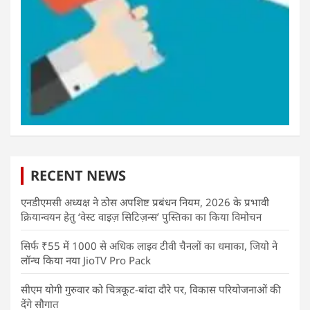
RECENT NEWS
एनडीएमसी अध्यक्ष ने ठोस अपशिष्ट प्रबंधन नियम, 2026 के प्रभावी
क्रियान्वयन हेतु ‘वेस्ट वाइज़ सिटिज़न्स’ पुस्तिका का किया विमोचन
सिर्फ ₹55 में 1000 से अधिक लाइव टीवी चैनलों का धमाका, जियो ने
लॉन्च किया नया JioTV Pro Pack
सीएम योगी गुरुवार को चित्रकूट-बांदा दौरे पर, विकास परियोजनाओं की
देंगे सौगात