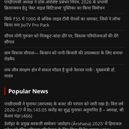
एनडीएमसी अध्यक्ष ने ठोस अपशिष्ट प्रबंधन नियम, 2026 के प्रभावी
क्रियान्वयन हेतु ‘वेस्ट वाइज़ सिटिज़न्स’ पुस्तिका का किया विमोचन
सिर्फ ₹55 में 1000 से अधिक लाइव टीवी चैनलों का धमाका, जियो ने लॉन्च
किया नया JioTV Pro Pack
सीएम योगी गुरुवार को चित्रकूट-बांदा दौरे पर, विकास परियोजनाओं की देंगे
सौगात
ग्राम विकास चौपाल— किसान को पानी-बिजली की उपलब्धता के लिए बनाया
रोडमैप
वन्य जीव संरक्षण क्षेत्र में सफल मॉडल है कूनो नेशनल पार्क : मुख्यमंत्री डॉ.
यादव
Popular News
एनडीएमसी ने मुनाफा (सरप्लस) के बजट की परंपरा को जारी रखा है। वित्त वर्ष
2026–27 में Rs.143.05 करोड़ का शुद्ध मुनाफा अनुमानित है – अध्यक्ष, श्री
केशव चंद्रा
(466)
डेलॉइट के प्रमुख सरकारी सम्मेलन ‘आरोहण (Ārohaṇa) 2025’ में हिमाचल