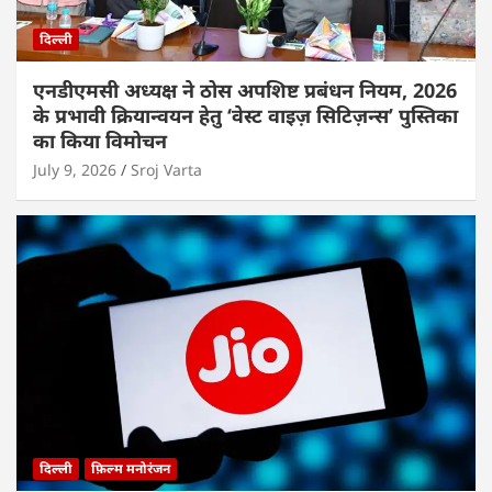
दिल्ली
एनडीएमसी अध्यक्ष ने ठोस अपशिष्ट प्रबंधन नियम, 2026
के प्रभावी क्रियान्वयन हेतु ‘वेस्ट वाइज़ सिटिज़न्स’ पुस्तिका
का किया विमोचन
July 9, 2026
Sroj Varta
दिल्ली
फ़िल्म मनोरंजन