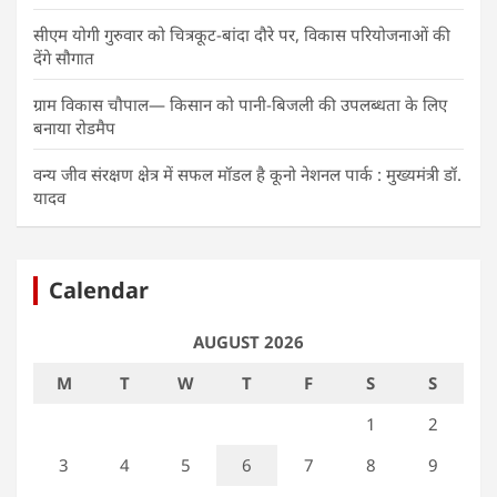
सीएम योगी गुरुवार को चित्रकूट-बांदा दौरे पर, विकास परियोजनाओं की
देंगे सौगात
ग्राम विकास चौपाल— किसान को पानी-बिजली की उपलब्धता के लिए
बनाया रोडमैप
वन्य जीव संरक्षण क्षेत्र में सफल मॉडल है कूनो नेशनल पार्क : मुख्यमंत्री डॉ.
यादव
Calendar
AUGUST 2026
M
T
W
T
F
S
S
1
2
3
4
5
6
7
8
9