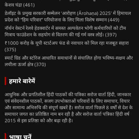
केशव चंद्रा
(461)
डेलॉइट के प्रमुख सरकारी सम्मेलन ‘आरोहण (Ārohaṇa) 2025’ में हिमाचल
प्रदेश को “हिम परिवार” परियोजना के लिए मिला विशेष सम्मान
(449)
नॉर्थन वेस्टर्न रेलवे हेडक्वार्टर में समस्त अल्पवेतन भोगी कर्मचारियों को टीम
मित्राय फाउंडेशन के सहयोग से वितरण की गई गर्म वस्त्र लोई।
(397)
₹1000 करोड़ के यूपी स्टार्टअप फंड से नवाचार को मिल रहा मजबूत सहारा
(375)
स्मार्ट ग्रिड और स्टोरेज आधारित समाधानों से संचालित होगा भविष्य-सक्षम और
लचीला ऊर्जा क्षेत्र
(370)
हमारे बारेमें
आधुनिक और प्रगतिशील हिंदी पाठकों की पत्रिका सरोज वार्ता हिंदी, जानकार
एवं संवेदनशील पाठकों, सजग उपभोक्ताओं परिवारों के लिए समाचार, विचार
और सामान्य अभिरुचि की संपूर्ण खबरें है। सरोज वार्ता पिछले 8 वर्षों से देश के
समाचार जगत का प्रतिष्ठित नाम बन रही है और सरोज वार्ता पत्रिका हिंदी वर्ष
2015 से इस प्रतिष्ठा को और बढ़ा रही है।
भाषा चुनें