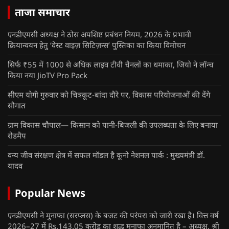
ताजा समाचार
एनडीएमसी अध्यक्ष ने ठोस अपशिष्ट प्रबंधन नियम, 2026 के प्रभावी
क्रियान्वयन हेतु ‘वेस्ट वाइज़ सिटिज़न्स’ पुस्तिका का किया विमोचन
सिर्फ ₹55 में 1000 से अधिक लाइव टीवी चैनलों का धमाका, जियो ने लॉन्च
किया नया JioTV Pro Pack
सीएम योगी गुरुवार को चित्रकूट-बांदा दौरे पर, विकास परियोजनाओं की देंगे
सौगात
ग्राम विकास चौपाल— किसान को पानी-बिजली की उपलब्धता के लिए बनाया
रोडमैप
वन्य जीव संरक्षण क्षेत्र में सफल मॉडल है कूनो नेशनल पार्क : मुख्यमंत्री डॉ.
यादव
Popular News
एनडीएमसी ने मुनाफा (सरप्लस) के बजट की परंपरा को जारी रखा है। वित्त वर्ष
2026–27 में Rs.143.05 करोड़ का शुद्ध मुनाफा अनुमानित है – अध्यक्ष, श्री