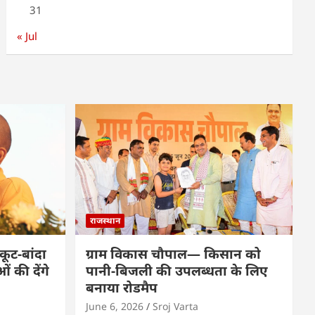
31
« Jul
राजस्थान
कूट-बांदा
ग्राम विकास चौपाल— किसान को
 की देंगे
पानी-बिजली की उपलब्धता के लिए
बनाया रोडमैप
June 6, 2026
Sroj Varta