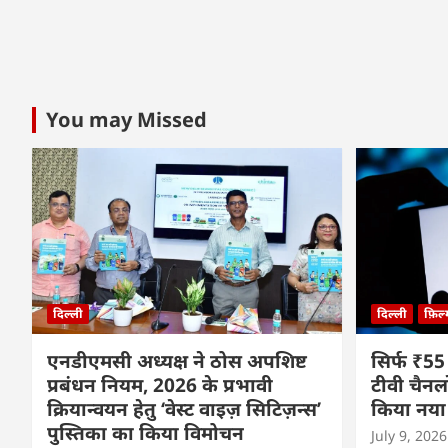
You may Missed
दिल्ली
दिल्ली
फ़िल
एनडीएमसी अध्यक्ष ने ठोस अपशिष्ट
सिर्फ ₹55
प्रबंधन नियम, 2026 के प्रभावी
टीवी चैनल
क्रियान्वयन हेतु ‘वेस्ट वाइज़ सिटिज़न्स’
किया नया
पुस्तिका का किया विमोचन
July 9, 2026