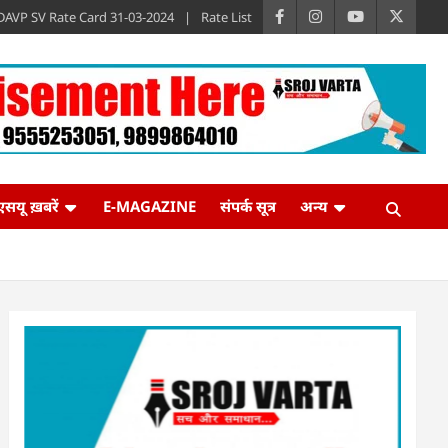
DAVP SV Rate Card 31-03-2024
Rate List
एसयू ख़बरें
E-MAGAZINE
संपर्क सूत्र
अन्य