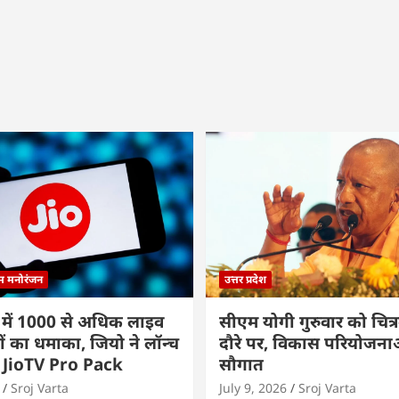
्म मनोरंजन
उत्तर प्रदेश
 में 1000 से अधिक लाइव
सीएम योगी गुरुवार को चित्र
ों का धमाका, जियो ने लॉन्च
दौरे पर, विकास परियोजनाओं
 JioTV Pro Pack
सौगात
Sroj Varta
July 9, 2026
Sroj Varta