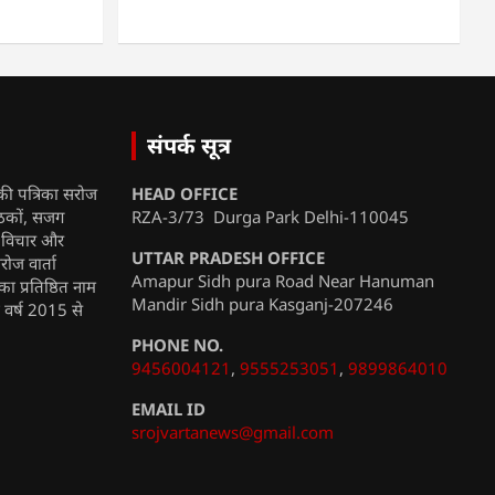
संपर्क सूत्र
की पत्रिका सरोज
HEAD OFFICE
ाठकों, सजग
RZA-3/73 Durga Park Delhi-110045
, विचार और
UTTAR PRADESH OFFICE
रोज वार्ता
Amapur Sidh pura Road Near Hanuman
ा प्रतिष्ठित नाम
Mandir Sidh pura Kasganj-207246
ी वर्ष 2015 से
PHONE NO.
9456004121
,
9555253051
,
9899864010
EMAIL ID
srojvartanews@gmail.com