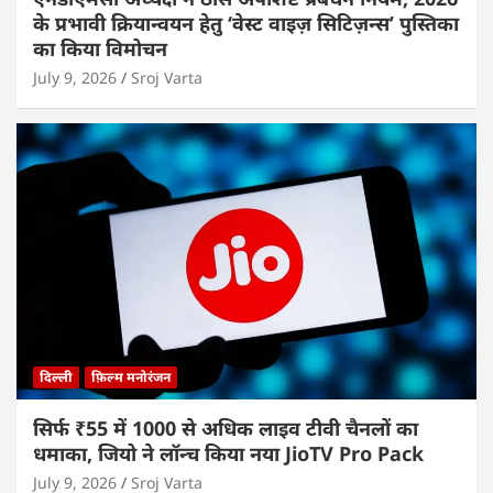
के प्रभावी क्रियान्वयन हेतु ‘वेस्ट वाइज़ सिटिज़न्स’ पुस्तिका
का किया विमोचन
July 9, 2026
Sroj Varta
दिल्ली
फ़िल्म मनोरंजन
सिर्फ ₹55 में 1000 से अधिक लाइव टीवी चैनलों का
धमाका, जियो ने लॉन्च किया नया JioTV Pro Pack
July 9, 2026
Sroj Varta