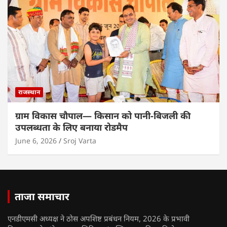
राजस्थान
ग्राम विकास चौपाल— किसान को पानी-बिजली की
उपलब्धता के लिए बनाया रोडमैप
June 6, 2026
Sroj Varta
ताजा समाचार
एनडीएमसी अध्यक्ष ने ठोस अपशिष्ट प्रबंधन नियम, 2026 के प्रभावी