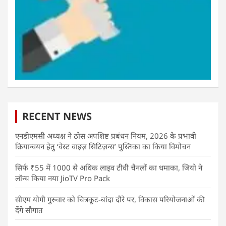
RECENT NEWS
एनडीएमसी अध्यक्ष ने ठोस अपशिष्ट प्रबंधन नियम, 2026 के प्रभावी
क्रियान्वयन हेतु ‘वेस्ट वाइज़ सिटिज़न्स’ पुस्तिका का किया विमोचन
सिर्फ ₹55 में 1000 से अधिक लाइव टीवी चैनलों का धमाका, जियो ने
लॉन्च किया नया JioTV Pro Pack
सीएम योगी गुरुवार को चित्रकूट-बांदा दौरे पर, विकास परियोजनाओं की
देंगे सौगात