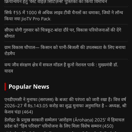
क्रियान्वयन हेतु ‘वेस्ट वाइज़ सिटिज़न्स’ पुस्तिका का किया विमोचन
सिर्फ ₹55 में 1000 से अधिक लाइव टीवी चैनलों का धमाका, जियो ने लॉन्च
किया नया JioTV Pro Pack
सीएम योगी गुरुवार को चित्रकूट-बांदा दौरे पर, विकास परियोजनाओं की देंगे
सौगात
ग्राम विकास चौपाल— किसान को पानी-बिजली की उपलब्धता के लिए बनाया
रोडमैप
वन्य जीव संरक्षण क्षेत्र में सफल मॉडल है कूनो नेशनल पार्क : मुख्यमंत्री डॉ.
यादव
Popular News
एनडीएमसी ने मुनाफा (सरप्लस) के बजट की परंपरा को जारी रखा है। वित्त वर्ष
2026–27 में Rs.143.05 करोड़ का शुद्ध मुनाफा अनुमानित है – अध्यक्ष, श्री
केशव चंद्रा
(464)
डेलॉइट के प्रमुख सरकारी सम्मेलन ‘आरोहण (Ārohaṇa) 2025’ में हिमाचल
प्रदेश को “हिम परिवार” परियोजना के लिए मिला विशेष सम्मान
(450)