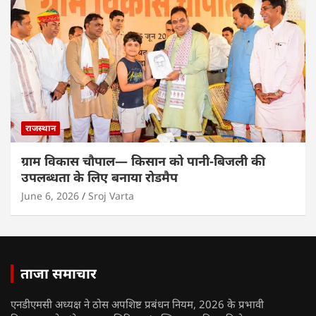
राजस्थान
ग्राम विकास चौपाल— किसान को पानी-बिजली की
उपलब्धता के लिए बनाया रोडमैप
June 6, 2026
Sroj Varta
ताजा समाचार
एनडीएमसी अध्यक्ष ने ठोस अपशिष्ट प्रबंधन नियम, 2026 के प्रभावी