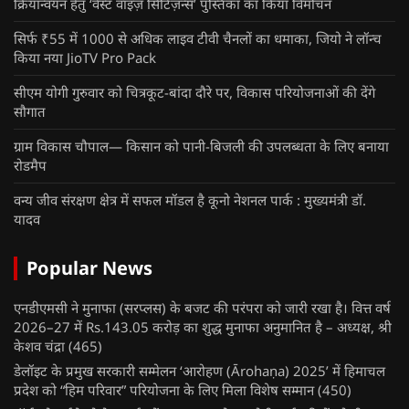
क्रियान्वयन हेतु ‘वेस्ट वाइज़ सिटिज़न्स’ पुस्तिका का किया विमोचन
सिर्फ ₹55 में 1000 से अधिक लाइव टीवी चैनलों का धमाका, जियो ने लॉन्च
किया नया JioTV Pro Pack
सीएम योगी गुरुवार को चित्रकूट-बांदा दौरे पर, विकास परियोजनाओं की देंगे
सौगात
ग्राम विकास चौपाल— किसान को पानी-बिजली की उपलब्धता के लिए बनाया
रोडमैप
वन्य जीव संरक्षण क्षेत्र में सफल मॉडल है कूनो नेशनल पार्क : मुख्यमंत्री डॉ.
यादव
Popular News
एनडीएमसी ने मुनाफा (सरप्लस) के बजट की परंपरा को जारी रखा है। वित्त वर्ष
2026–27 में Rs.143.05 करोड़ का शुद्ध मुनाफा अनुमानित है – अध्यक्ष, श्री
केशव चंद्रा
(465)
डेलॉइट के प्रमुख सरकारी सम्मेलन ‘आरोहण (Ārohaṇa) 2025’ में हिमाचल
प्रदेश को “हिम परिवार” परियोजना के लिए मिला विशेष सम्मान
(450)