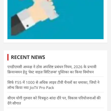
RECENT NEWS
एनडीएमसी अध्यक्ष ने ठोस अपशिष्ट प्रबंधन नियम, 2026 के प्रभावी
क्रियान्वयन हेतु ‘वेस्ट वाइज़ सिटिज़न्स’ पुस्तिका का किया विमोचन
सिर्फ ₹55 में 1000 से अधिक लाइव टीवी चैनलों का धमाका, जियो ने
लॉन्च किया नया JioTV Pro Pack
सीएम योगी गुरुवार को चित्रकूट-बांदा दौरे पर, विकास परियोजनाओं की
देंगे सौगात