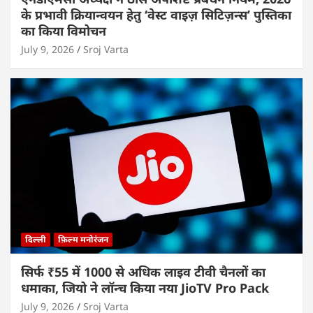
के प्रभावी क्रियान्वयन हेतु ‘वेस्ट वाइज़ सिटिज़न्स’ पुस्तिका
का किया विमोचन
July 9, 2026
Sroj Varta
दिल्ली
फ़िल्म मनोरंजन
सिर्फ ₹55 में 1000 से अधिक लाइव टीवी चैनलों का
धमाका, जियो ने लॉन्च किया नया JioTV Pro Pack
July 9, 2026
Sroj Varta