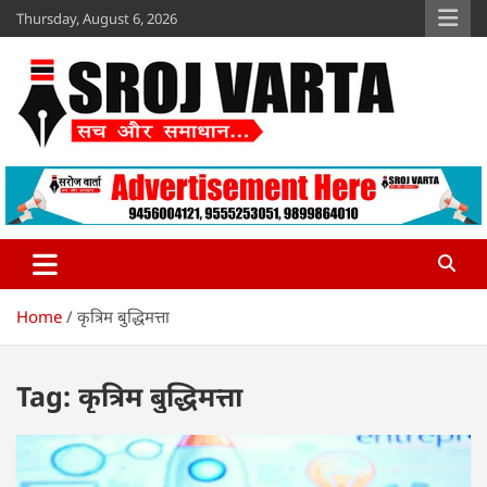
Skip
Thursday, August 6, 2026
to
content
Sroj Varta
www.srojvarta.in
Home
कृत्रिम बुद्धिमत्ता
Tag:
कृत्रिम बुद्धिमत्ता