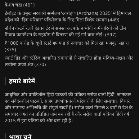
केशव चंद्रा
(461)
डेलॉइट के प्रमुख सरकारी सम्मेलन ‘आरोहण (Ārohaṇa) 2025’ में हिमाचल
प्रदेश को “हिम परिवार” परियोजना के लिए मिला विशेष सम्मान
(449)
नॉर्थन वेस्टर्न रेलवे हेडक्वार्टर में समस्त अल्पवेतन भोगी कर्मचारियों को टीम
मित्राय फाउंडेशन के सहयोग से वितरण की गई गर्म वस्त्र लोई।
(397)
₹1000 करोड़ के यूपी स्टार्टअप फंड से नवाचार को मिल रहा मजबूत सहारा
(375)
स्मार्ट ग्रिड और स्टोरेज आधारित समाधानों से संचालित होगा भविष्य-सक्षम और
लचीला ऊर्जा क्षेत्र
(370)
हमारे बारेमें
आधुनिक और प्रगतिशील हिंदी पाठकों की पत्रिका सरोज वार्ता हिंदी, जानकार
एवं संवेदनशील पाठकों, सजग उपभोक्ताओं परिवारों के लिए समाचार, विचार
और सामान्य अभिरुचि की संपूर्ण खबरें है। सरोज वार्ता पिछले 8 वर्षों से देश के
समाचार जगत का प्रतिष्ठित नाम बन रही है और सरोज वार्ता पत्रिका हिंदी वर्ष
2015 से इस प्रतिष्ठा को और बढ़ा रही है।
भाषा चुनें