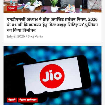
दिल्ली
एनडीएमसी अध्यक्ष ने ठोस अपशिष्ट प्रबंधन नियम, 2026
के प्रभावी क्रियान्वयन हेतु ‘वेस्ट वाइज़ सिटिज़न्स’ पुस्तिका
का किया विमोचन
July 9, 2026
Sroj Varta
दिल्ली
फ़िल्म मनोरंजन