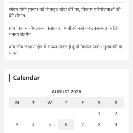
सीएम योगी गुरुवार को चित्रकूट-बांदा दौरे पर, विकास परियोजनाओं की
देंगे सौगात
ग्राम विकास चौपाल— किसान को पानी-बिजली की उपलब्धता के लिए
बनाया रोडमैप
वन्य जीव संरक्षण क्षेत्र में सफल मॉडल है कूनो नेशनल पार्क : मुख्यमंत्री डॉ.
यादव
Calendar
AUGUST 2026
M
T
W
T
F
S
S
1
2
3
4
5
6
7
8
9