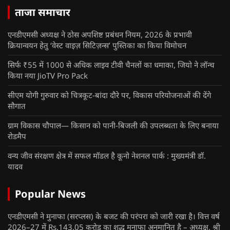
ताजा समाचार
एनडीएमसी अध्यक्ष ने ठोस अपशिष्ट प्रबंधन नियम, 2026 के प्रभावी
क्रियान्वयन हेतु ‘वेस्ट वाइज़ सिटिज़न्स’ पुस्तिका का किया विमोचन
सिर्फ ₹55 में 1000 से अधिक लाइव टीवी चैनलों का धमाका, जियो ने लॉन्च
किया नया JioTV Pro Pack
सीएम योगी गुरुवार को चित्रकूट-बांदा दौरे पर, विकास परियोजनाओं की देंगे
सौगात
ग्राम विकास चौपाल— किसान को पानी-बिजली की उपलब्धता के लिए बनाया
रोडमैप
वन्य जीव संरक्षण क्षेत्र में सफल मॉडल है कूनो नेशनल पार्क : मुख्यमंत्री डॉ.
यादव
Popular News
एनडीएमसी ने मुनाफा (सरप्लस) के बजट की परंपरा को जारी रखा है। वित्त वर्ष
2026–27 में Rs.143.05 करोड़ का शुद्ध मुनाफा अनुमानित है – अध्यक्ष, श्री