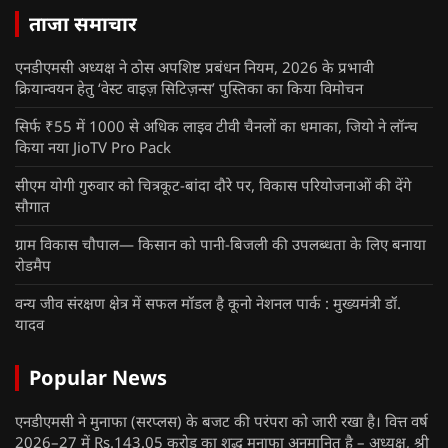
ताजा समाचार
एनडीएमसी अध्यक्ष ने ठोस अपशिष्ट प्रबंधन नियम, 2026 के प्रभावी
क्रियान्वयन हेतु ‘वेस्ट वाइज़ सिटिज़न्स’ पुस्तिका का किया विमोचन
सिर्फ ₹55 में 1000 से अधिक लाइव टीवी चैनलों का धमाका, जियो ने लॉन्च
किया नया JioTV Pro Pack
सीएम योगी गुरुवार को चित्रकूट-बांदा दौरे पर, विकास परियोजनाओं की देंगे
सौगात
ग्राम विकास चौपाल— किसान को पानी-बिजली की उपलब्धता के लिए बनाया
रोडमैप
वन्य जीव संरक्षण क्षेत्र में सफल मॉडल है कूनो नेशनल पार्क : मुख्यमंत्री डॉ.
यादव
Popular News
एनडीएमसी ने मुनाफा (सरप्लस) के बजट की परंपरा को जारी रखा है। वित्त वर्ष
2026–27 में Rs.143.05 करोड़ का शुद्ध मुनाफा अनुमानित है – अध्यक्ष, श्री