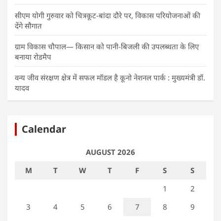
सीएम योगी गुरुवार को चित्रकूट-बांदा दौरे पर, विकास परियोजनाओं की
देंगे सौगात
ग्राम विकास चौपाल— किसान को पानी-बिजली की उपलब्धता के लिए
बनाया रोडमैप
वन्य जीव संरक्षण क्षेत्र में सफल मॉडल है कूनो नेशनल पार्क : मुख्यमंत्री डॉ.
यादव
Calendar
AUGUST 2026
M
T
W
T
F
S
S
1
2
3
4
5
6
7
8
9