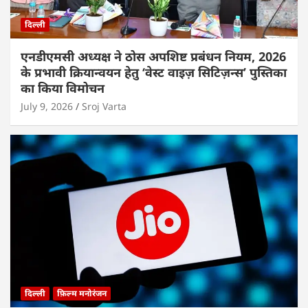
दिल्ली
एनडीएमसी अध्यक्ष ने ठोस अपशिष्ट प्रबंधन नियम, 2026
के प्रभावी क्रियान्वयन हेतु ‘वेस्ट वाइज़ सिटिज़न्स’ पुस्तिका
का किया विमोचन
July 9, 2026
Sroj Varta
दिल्ली
फ़िल्म मनोरंजन