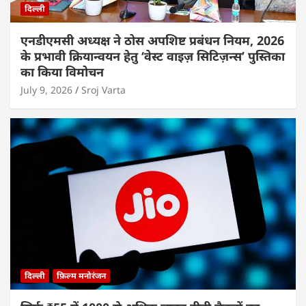
दिल्ली
एनडीएमसी अध्यक्ष ने ठोस अपशिष्ट प्रबंधन नियम, 2026
के प्रभावी क्रियान्वयन हेतु ‘वेस्ट वाइज़ सिटिज़न्स’ पुस्तिका
का किया विमोचन
July 9, 2026
Sroj Varta
दिल्ली
फ़िल्म मनोरंजन