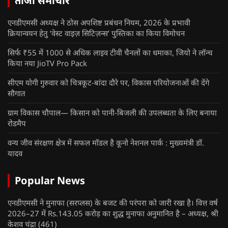
ताजा समाचार
एनडीएमसी अध्यक्ष ने ठोस अपशिष्ट प्रबंधन नियम, 2026 के प्रभावी
क्रियान्वयन हेतु ‘वेस्ट वाइज़ सिटिज़न्स’ पुस्तिका का किया विमोचन
सिर्फ ₹55 में 1000 से अधिक लाइव टीवी चैनलों का धमाका, जियो ने लॉन्च
किया नया JioTV Pro Pack
सीएम योगी गुरुवार को चित्रकूट-बांदा दौरे पर, विकास परियोजनाओं की देंगे
सौगात
ग्राम विकास चौपाल— किसान को पानी-बिजली की उपलब्धता के लिए बनाया
रोडमैप
वन्य जीव संरक्षण क्षेत्र में सफल मॉडल है कूनो नेशनल पार्क : मुख्यमंत्री डॉ.
यादव
Popular News
एनडीएमसी ने मुनाफा (सरप्लस) के बजट की परंपरा को जारी रखा है। वित्त वर्ष
2026–27 में Rs.143.05 करोड़ का शुद्ध मुनाफा अनुमानित है – अध्यक्ष, श्री
केशव चंद्रा
(461)