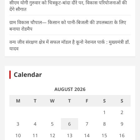
सीएम योगी गुरुवार को चित्रकूट-बांदा दौरे पर, विकास परियोजनाओं की
देंगे सौगात
ग्राम विकास चौपाल— किसान को पानी-बिजली की उपलब्धता के लिए
बनाया रोडमैप
वन्य जीव संरक्षण क्षेत्र में सफल मॉडल है कूनो नेशनल पार्क : मुख्यमंत्री डॉ.
यादव
Calendar
AUGUST 2026
M
T
W
T
F
S
S
1
2
3
4
5
6
7
8
9
10
11
12
13
14
15
16