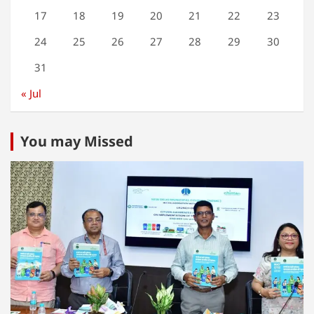
17
18
19
20
21
22
23
24
25
26
27
28
29
30
31
« Jul
You may Missed