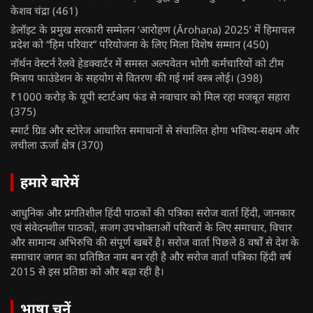
केशव चंद्रा
(461)
डेलॉइट के प्रमुख सरकारी सम्मेलन ‘आरोहण (Ārohaṇa) 2025’ में हिमाचल
प्रदेश को “हिम परिवार” परियोजना के लिए मिला विशेष सम्मान
(450)
नॉर्थन वेस्टर्न रेलवे हेडक्वार्टर में समस्त अल्पवेतन भोगी कर्मचारियों को टीम
मित्राय फाउंडेशन के सहयोग से वितरण की गई गर्म वस्त्र लोई।
(398)
₹1000 करोड़ के यूपी स्टार्टअप फंड से नवाचार को मिल रहा मजबूत सहारा
(375)
स्मार्ट ग्रिड और स्टोरेज आधारित समाधानों से संचालित होगा भविष्य-सक्षम और
लचीला ऊर्जा क्षेत्र
(370)
हमारे बारेमें
आधुनिक और प्रगतिशील हिंदी पाठकों की पत्रिका सरोज वार्ता हिंदी, जानकार
एवं संवेदनशील पाठकों, सजग उपभोक्ताओं परिवारों के लिए समाचार, विचार
और सामान्य अभिरुचि की संपूर्ण खबरें है। सरोज वार्ता पिछले 8 वर्षों से देश के
समाचार जगत का प्रतिष्ठित नाम बन रही है और सरोज वार्ता पत्रिका हिंदी वर्ष
2015 से इस प्रतिष्ठा को और बढ़ा रही है।
भाषा चुनें