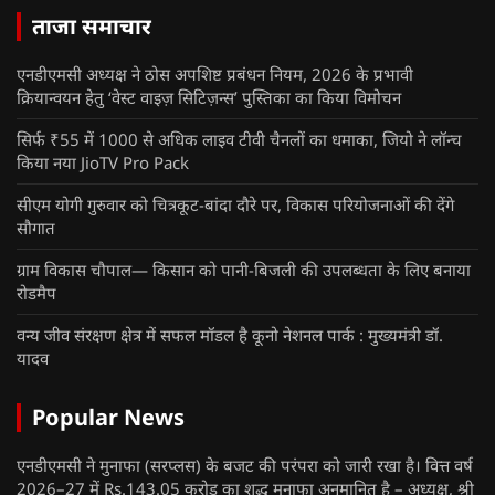
ताजा समाचार
एनडीएमसी अध्यक्ष ने ठोस अपशिष्ट प्रबंधन नियम, 2026 के प्रभावी
क्रियान्वयन हेतु ‘वेस्ट वाइज़ सिटिज़न्स’ पुस्तिका का किया विमोचन
सिर्फ ₹55 में 1000 से अधिक लाइव टीवी चैनलों का धमाका, जियो ने लॉन्च
किया नया JioTV Pro Pack
सीएम योगी गुरुवार को चित्रकूट-बांदा दौरे पर, विकास परियोजनाओं की देंगे
सौगात
ग्राम विकास चौपाल— किसान को पानी-बिजली की उपलब्धता के लिए बनाया
रोडमैप
वन्य जीव संरक्षण क्षेत्र में सफल मॉडल है कूनो नेशनल पार्क : मुख्यमंत्री डॉ.
यादव
Popular News
एनडीएमसी ने मुनाफा (सरप्लस) के बजट की परंपरा को जारी रखा है। वित्त वर्ष
2026–27 में Rs.143.05 करोड़ का शुद्ध मुनाफा अनुमानित है – अध्यक्ष, श्री