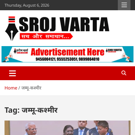
Skip
Thursday, August 6, 2026
to
content
Sroj Varta
www.srojvarta.in
Home
जम्मू-कश्मीर
Tag:
जम्मू-कश्मीर