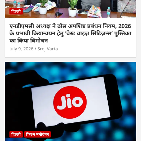
दिल्ली
एनडीएमसी अध्यक्ष ने ठोस अपशिष्ट प्रबंधन नियम, 2026
के प्रभावी क्रियान्वयन हेतु ‘वेस्ट वाइज़ सिटिज़न्स’ पुस्तिका
का किया विमोचन
July 9, 2026
Sroj Varta
दिल्ली
फ़िल्म मनोरंजन