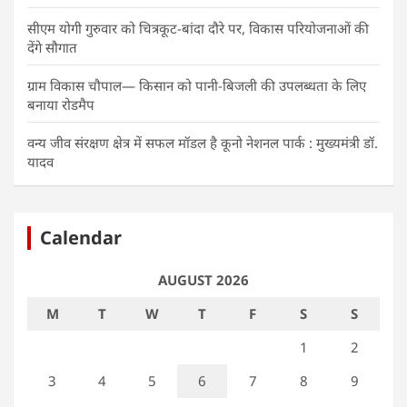
सीएम योगी गुरुवार को चित्रकूट-बांदा दौरे पर, विकास परियोजनाओं की
देंगे सौगात
ग्राम विकास चौपाल— किसान को पानी-बिजली की उपलब्धता के लिए
बनाया रोडमैप
वन्य जीव संरक्षण क्षेत्र में सफल मॉडल है कूनो नेशनल पार्क : मुख्यमंत्री डॉ.
यादव
Calendar
AUGUST 2026
M
T
W
T
F
S
S
1
2
3
4
5
6
7
8
9