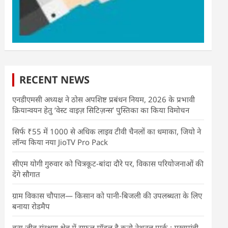
RECENT NEWS
एनडीएमसी अध्यक्ष ने ठोस अपशिष्ट प्रबंधन नियम, 2026 के प्रभावी
क्रियान्वयन हेतु ‘वेस्ट वाइज़ सिटिज़न्स’ पुस्तिका का किया विमोचन
सिर्फ ₹55 में 1000 से अधिक लाइव टीवी चैनलों का धमाका, जियो ने
लॉन्च किया नया JioTV Pro Pack
सीएम योगी गुरुवार को चित्रकूट-बांदा दौरे पर, विकास परियोजनाओं की
देंगे सौगात
ग्राम विकास चौपाल— किसान को पानी-बिजली की उपलब्धता के लिए
बनाया रोडमैप
वन्य जीव संरक्षण क्षेत्र में सफल मॉडल है कूनो नेशनल पार्क : मुख्यमंत्री