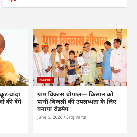
राजस्थान
कूट-बांदा
ग्राम विकास चौपाल— किसान को
 की देंगे
पानी-बिजली की उपलब्धता के लिए
बनाया रोडमैप
June 6, 2026
Sroj Varta