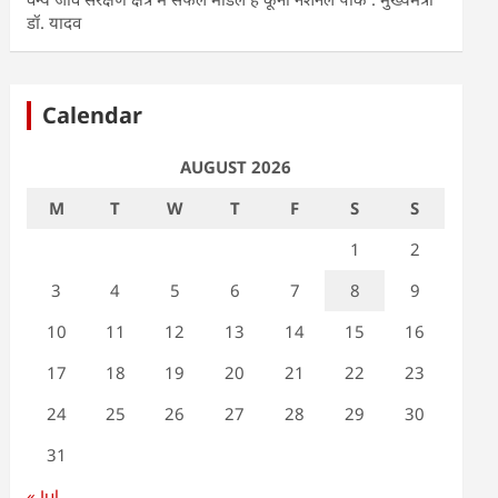
डॉ. यादव
Calendar
AUGUST 2026
M
T
W
T
F
S
S
1
2
3
4
5
6
7
8
9
10
11
12
13
14
15
16
17
18
19
20
21
22
23
24
25
26
27
28
29
30
31
« Jul