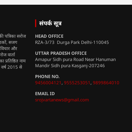
संपर्क सूत्र
की पत्रिका सरोज
HEAD OFFICE
ाठकों, सजग
RZA-3/73 Durga Park Delhi-110045
, विचार और
UTTAR PRADESH OFFICE
रोज वार्ता
Amapur Sidh pura Road Near Hanuman
ा प्रतिष्ठित नाम
Mandir Sidh pura Kasganj-207246
ी वर्ष 2015 से
PHONE NO.
9456004121
,
9555253051
,
9899864010
EMAIL ID
srojvartanews@gmail.com