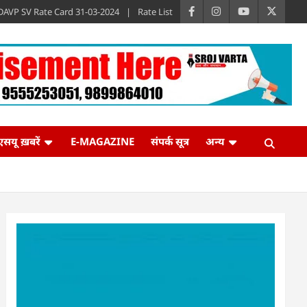
DAVP SV Rate Card 31-03-2024
Rate List
एसयू ख़बरें
E-MAGAZINE
संपर्क सूत्र
अन्य