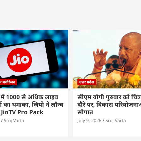
्म मनोरंजन
उत्तर प्रदेश
 में 1000 से अधिक लाइव
सीएम योगी गुरुवार को चित्र
ों का धमाका, जियो ने लॉन्च
दौरे पर, विकास परियोजनाओं
 JioTV Pro Pack
सौगात
Sroj Varta
July 9, 2026
Sroj Varta