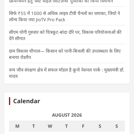
क्रियान्वयन हेतु ‘वेस्ट वाइज़ सिटिज़न्स’ पुस्तिका का किया विमोचन
सिर्फ ₹55 में 1000 से अधिक लाइव टीवी चैनलों का धमाका, जियो ने
लॉन्च किया नया JioTV Pro Pack
सीएम योगी गुरुवार को चित्रकूट-बांदा दौरे पर, विकास परियोजनाओं की
देंगे सौगात
ग्राम विकास चौपाल— किसान को पानी-बिजली की उपलब्धता के लिए
बनाया रोडमैप
वन्य जीव संरक्षण क्षेत्र में सफल मॉडल है कूनो नेशनल पार्क : मुख्यमंत्री डॉ.
यादव
Calendar
AUGUST 2026
M
T
W
T
F
S
S