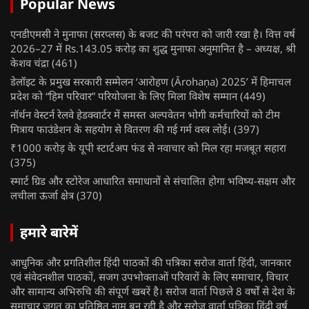
Popular News
एनडीएमसी ने मुनाफा (सरप्लस) के बजट की परंपरा को जारी रखा है। वित्त वर्ष
2026–27 में Rs.143.05 करोड़ का शुद्ध मुनाफा अनुमानित है – अध्यक्ष, श्री
केशव चंद्रा
(461)
डेलॉइट के प्रमुख सरकारी सम्मेलन ‘आरोहण (Ārohaṇa) 2025’ में हिमाचल
प्रदेश को “हिम परिवार” परियोजना के लिए मिला विशेष सम्मान
(449)
नॉर्थन वेस्टर्न रेलवे हेडक्वार्टर में समस्त अल्पवेतन भोगी कर्मचारियों को टीम
मित्राय फाउंडेशन के सहयोग से वितरण की गई गर्म वस्त्र लोई।
(397)
₹1000 करोड़ के यूपी स्टार्टअप फंड से नवाचार को मिल रहा मजबूत सहारा
(375)
स्मार्ट ग्रिड और स्टोरेज आधारित समाधानों से संचालित होगा भविष्य-सक्षम और
लचीला ऊर्जा क्षेत्र
(370)
हमारे बारेमें
आधुनिक और प्रगतिशील हिंदी पाठकों की पत्रिका सरोज वार्ता हिंदी, जानकार
एवं संवेदनशील पाठकों, सजग उपभोक्ताओं परिवारों के लिए समाचार, विचार
और सामान्य अभिरुचि की संपूर्ण खबरें है। सरोज वार्ता पिछले 8 वर्षों से देश के
समाचार जगत का प्रतिष्ठित नाम बन रही है और सरोज वार्ता पत्रिका हिंदी वर्ष