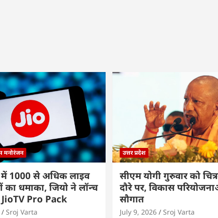
्म मनोरंजन
उत्तर प्रदेश
 में 1000 से अधिक लाइव
सीएम योगी गुरुवार को चित्र
ों का धमाका, जियो ने लॉन्च
दौरे पर, विकास परियोजनाओं
 JioTV Pro Pack
सौगात
Sroj Varta
July 9, 2026
Sroj Varta