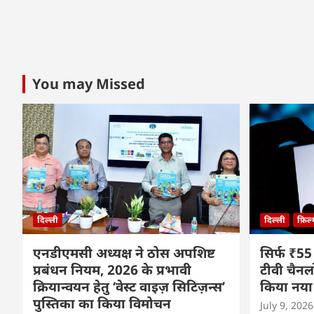
You may Missed
दिल्ली
दिल्ली
फ़िल
एनडीएमसी अध्यक्ष ने ठोस अपशिष्ट
सिर्फ ₹55
प्रबंधन नियम, 2026 के प्रभावी
टीवी चैनल
क्रियान्वयन हेतु ‘वेस्ट वाइज़ सिटिज़न्स’
किया नया
पुस्तिका का किया विमोचन
July 9, 2026