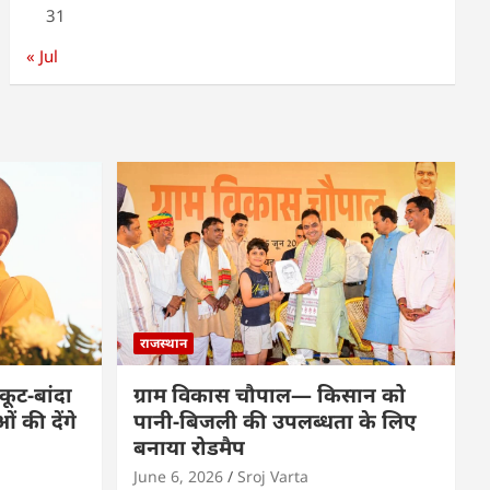
31
« Jul
राजस्थान
कूट-बांदा
ग्राम विकास चौपाल— किसान को
 की देंगे
पानी-बिजली की उपलब्धता के लिए
बनाया रोडमैप
June 6, 2026
Sroj Varta