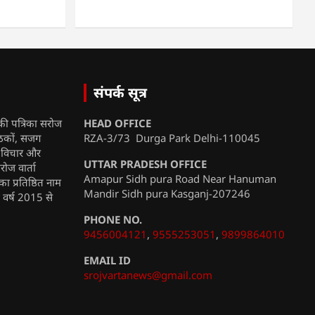
संपर्क सूत्र
की पत्रिका सरोज
HEAD OFFICE
ाठकों, सजग
RZA-3/73 Durga Park Delhi-110045
, विचार और
UTTAR PRADESH OFFICE
रोज वार्ता
Amapur Sidh pura Road Near Hanuman
ा प्रतिष्ठित नाम
Mandir Sidh pura Kasganj-207246
ी वर्ष 2015 से
PHONE NO.
9456004121
,
9555253051
,
9899864010
EMAIL ID
srojvartanews@gmail.com