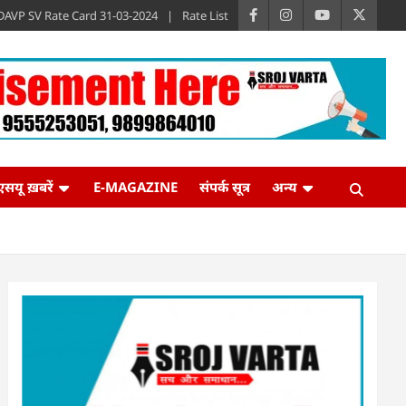
DAVP SV Rate Card 31-03-2024
Rate List
एसयू ख़बरें
E-MAGAZINE
संपर्क सूत्र
अन्य