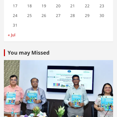
17
18
19
20
21
22
23
24
25
26
27
28
29
30
31
« Jul
You may Missed