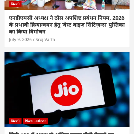
दिल्ली
एनडीएमसी अध्यक्ष ने ठोस अपशिष्ट प्रबंधन नियम, 2026
के प्रभावी क्रियान्वयन हेतु ‘वेस्ट वाइज़ सिटिज़न्स’ पुस्तिका
का किया विमोचन
July 9, 2026
Sroj Varta
दिल्ली
फ़िल्म मनोरंजन