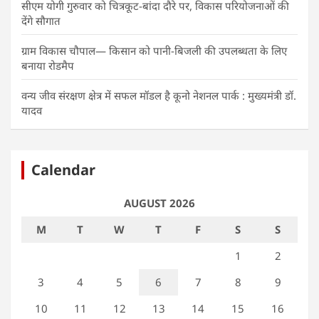
सीएम योगी गुरुवार को चित्रकूट-बांदा दौरे पर, विकास परियोजनाओं की
देंगे सौगात
ग्राम विकास चौपाल— किसान को पानी-बिजली की उपलब्धता के लिए
बनाया रोडमैप
वन्य जीव संरक्षण क्षेत्र में सफल मॉडल है कूनो नेशनल पार्क : मुख्यमंत्री डॉ.
यादव
Calendar
AUGUST 2026
M
T
W
T
F
S
S
1
2
3
4
5
6
7
8
9
10
11
12
13
14
15
16