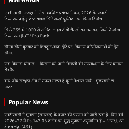
ताजा समाचार
एनडीएमसी अध्यक्ष ने ठोस अपशिष्ट प्रबंधन नियम, 2026 के प्रभावी
क्रियान्वयन हेतु ‘वेस्ट वाइज़ सिटिज़न्स’ पुस्तिका का किया विमोचन
सिर्फ ₹55 में 1000 से अधिक लाइव टीवी चैनलों का धमाका, जियो ने लॉन्च
किया नया JioTV Pro Pack
सीएम योगी गुरुवार को चित्रकूट-बांदा दौरे पर, विकास परियोजनाओं की देंगे
सौगात
ग्राम विकास चौपाल— किसान को पानी-बिजली की उपलब्धता के लिए बनाया
रोडमैप
वन्य जीव संरक्षण क्षेत्र में सफल मॉडल है कूनो नेशनल पार्क : मुख्यमंत्री डॉ.
यादव
Popular News
एनडीएमसी ने मुनाफा (सरप्लस) के बजट की परंपरा को जारी रखा है। वित्त वर्ष
2026–27 में Rs.143.05 करोड़ का शुद्ध मुनाफा अनुमानित है – अध्यक्ष, श्री
केशव चंद्रा
(461)