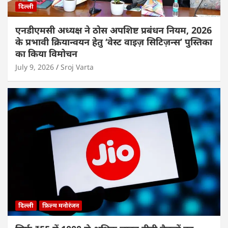
दिल्ली
एनडीएमसी अध्यक्ष ने ठोस अपशिष्ट प्रबंधन नियम, 2026
के प्रभावी क्रियान्वयन हेतु ‘वेस्ट वाइज़ सिटिज़न्स’ पुस्तिका
का किया विमोचन
July 9, 2026
Sroj Varta
दिल्ली
फ़िल्म मनोरंजन