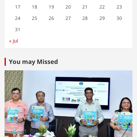
17
18
19
20
21
22
23
24
25
26
27
28
29
30
31
« Jul
You may Missed