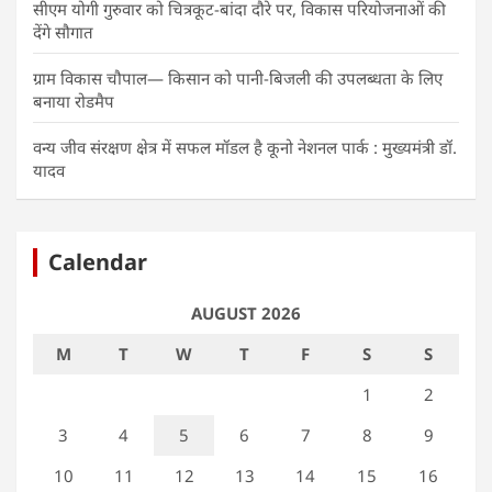
सीएम योगी गुरुवार को चित्रकूट-बांदा दौरे पर, विकास परियोजनाओं की
देंगे सौगात
ग्राम विकास चौपाल— किसान को पानी-बिजली की उपलब्धता के लिए
बनाया रोडमैप
वन्य जीव संरक्षण क्षेत्र में सफल मॉडल है कूनो नेशनल पार्क : मुख्यमंत्री डॉ.
यादव
Calendar
AUGUST 2026
M
T
W
T
F
S
S
1
2
3
4
5
6
7
8
9
10
11
12
13
14
15
16