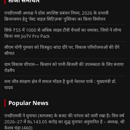
ताजा समाचार
एनडीएमसी अध्यक्ष ने ठोस अपशिष्ट प्रबंधन नियम, 2026 के प्रभावी
क्रियान्वयन हेतु ‘वेस्ट वाइज़ सिटिज़न्स’ पुस्तिका का किया विमोचन
सिर्फ ₹55 में 1000 से अधिक लाइव टीवी चैनलों का धमाका, जियो ने लॉन्च
किया नया JioTV Pro Pack
सीएम योगी गुरुवार को चित्रकूट-बांदा दौरे पर, विकास परियोजनाओं की देंगे
सौगात
ग्राम विकास चौपाल— किसान को पानी-बिजली की उपलब्धता के लिए बनाया
रोडमैप
वन्य जीव संरक्षण क्षेत्र में सफल मॉडल है कूनो नेशनल पार्क : मुख्यमंत्री डॉ.
यादव
Popular News
एनडीएमसी ने मुनाफा (सरप्लस) के बजट की परंपरा को जारी रखा है। वित्त वर्ष
2026–27 में Rs.143.05 करोड़ का शुद्ध मुनाफा अनुमानित है – अध्यक्ष, श्री
केशव चंद्रा
(460)