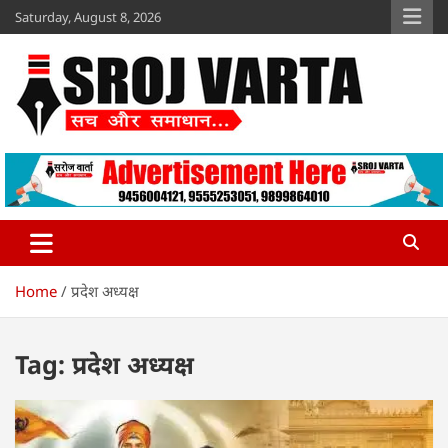
Skip
Saturday, August 8, 2026
to
content
Sroj Varta
www.srojvarta.in
Home
प्रदेश अध्यक्ष
Tag:
प्रदेश अध्यक्ष