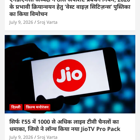
के प्रभावी क्रियान्वयन हेतु ‘वेस्ट वाइज़ सिटिज़न्स’ पुस्तिका
का किया विमोचन
July 9, 2026
Sroj Varta
दिल्ली
फ़िल्म मनोरंजन
सिर्फ ₹55 में 1000 से अधिक लाइव टीवी चैनलों का
धमाका, जियो ने लॉन्च किया नया JioTV Pro Pack
July 9, 2026
Sroj Varta