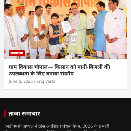
राजस्थान
ग्राम विकास चौपाल— किसान को पानी-बिजली की
उपलब्धता के लिए बनाया रोडमैप
June 6, 2026
Sroj Varta
ताजा समाचार
एनडीएमसी अध्यक्ष ने ठोस अपशिष्ट प्रबंधन नियम, 2026 के प्रभावी