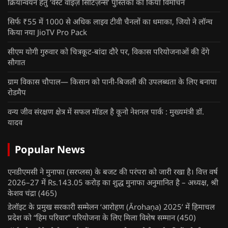
क्रियान्वयन हेतु ‘वेस्ट वाइज़ सिटिज़न्स’ पुस्तिका का किया विमोचन
सिर्फ ₹55 में 1000 से अधिक लाइव टीवी चैनलों का धमाका, जियो ने लॉन्च
किया नया JioTV Pro Pack
सीएम योगी गुरुवार को चित्रकूट-बांदा दौरे पर, विकास परियोजनाओं की देंगे
सौगात
ग्राम विकास चौपाल— किसान को पानी-बिजली की उपलब्धता के लिए बनाया
रोडमैप
वन्य जीव संरक्षण क्षेत्र में सफल मॉडल है कूनो नेशनल पार्क : मुख्यमंत्री डॉ.
यादव
Popular News
एनडीएमसी ने मुनाफा (सरप्लस) के बजट की परंपरा को जारी रखा है। वित्त वर्ष
2026–27 में Rs.143.05 करोड़ का शुद्ध मुनाफा अनुमानित है – अध्यक्ष, श्री
केशव चंद्रा
(465)
डेलॉइट के प्रमुख सरकारी सम्मेलन ‘आरोहण (Ārohaṇa) 2025’ में हिमाचल
प्रदेश को “हिम परिवार” परियोजना के लिए मिला विशेष सम्मान
(450)