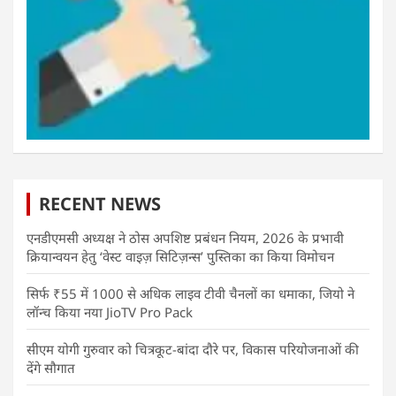
RECENT NEWS
एनडीएमसी अध्यक्ष ने ठोस अपशिष्ट प्रबंधन नियम, 2026 के प्रभावी
क्रियान्वयन हेतु ‘वेस्ट वाइज़ सिटिज़न्स’ पुस्तिका का किया विमोचन
सिर्फ ₹55 में 1000 से अधिक लाइव टीवी चैनलों का धमाका, जियो ने
लॉन्च किया नया JioTV Pro Pack
सीएम योगी गुरुवार को चित्रकूट-बांदा दौरे पर, विकास परियोजनाओं की
देंगे सौगात