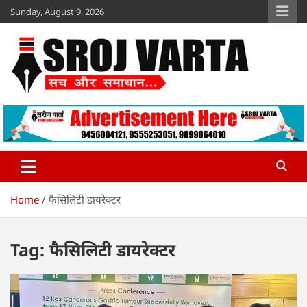
Skip
Sunday, August 9, 2026
to
content
Sroj Varta
www.srojvarta.in
Home
फैसिलिटी डायरेक्टर
Tag:
फैसिलिटी डायरेक्टर