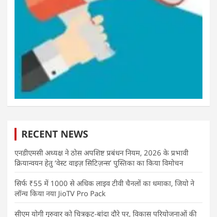
RECENT NEWS
एनडीएमसी अध्यक्ष ने ठोस अपशिष्ट प्रबंधन नियम, 2026 के प्रभावी
क्रियान्वयन हेतु ‘वेस्ट वाइज़ सिटिज़न्स’ पुस्तिका का किया विमोचन
सिर्फ ₹55 में 1000 से अधिक लाइव टीवी चैनलों का धमाका, जियो ने
लॉन्च किया नया JioTV Pro Pack
सीएम योगी गुरुवार को चित्रकूट-बांदा दौरे पर, विकास परियोजनाओं की