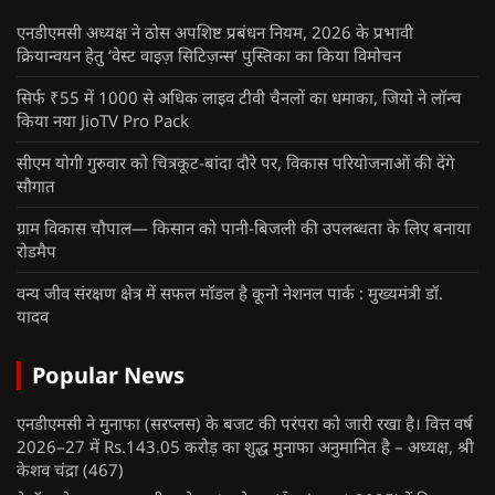
एनडीएमसी अध्यक्ष ने ठोस अपशिष्ट प्रबंधन नियम, 2026 के प्रभावी
क्रियान्वयन हेतु ‘वेस्ट वाइज़ सिटिज़न्स’ पुस्तिका का किया विमोचन
सिर्फ ₹55 में 1000 से अधिक लाइव टीवी चैनलों का धमाका, जियो ने लॉन्च
किया नया JioTV Pro Pack
सीएम योगी गुरुवार को चित्रकूट-बांदा दौरे पर, विकास परियोजनाओं की देंगे
सौगात
ग्राम विकास चौपाल— किसान को पानी-बिजली की उपलब्धता के लिए बनाया
रोडमैप
वन्य जीव संरक्षण क्षेत्र में सफल मॉडल है कूनो नेशनल पार्क : मुख्यमंत्री डॉ.
यादव
Popular News
एनडीएमसी ने मुनाफा (सरप्लस) के बजट की परंपरा को जारी रखा है। वित्त वर्ष
2026–27 में Rs.143.05 करोड़ का शुद्ध मुनाफा अनुमानित है – अध्यक्ष, श्री
केशव चंद्रा
(467)