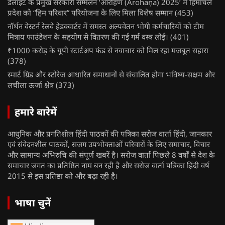
डेलॉइट के प्रमुख सरकारी सम्मेलन ‘आरोहण (Ārohaṇa) 2025’ में हिमाचल
प्रदेश को “हिम परिवार” परियोजना के लिए मिला विशेष सम्मान
(453)
नॉर्थन वेस्टर्न रेलवे हेडक्वार्टर में समस्त अल्पवेतन भोगी कर्मचारियों को टीम
मित्राय फाउंडेशन के सहयोग से वितरण की गई गर्म वस्त्र लोई।
(401)
₹1000 करोड़ के यूपी स्टार्टअप फंड से नवाचार को मिल रहा मजबूत सहारा
(378)
स्मार्ट ग्रिड और स्टोरेज आधारित समाधानों से संचालित होगा भविष्य-सक्षम और
लचीला ऊर्जा क्षेत्र
(373)
हमारे बारेमें
आधुनिक और प्रगतिशील हिंदी पाठकों की पत्रिका सरोज वार्ता हिंदी, जानकार
एवं संवेदनशील पाठकों, सजग उपभोक्ताओं परिवारों के लिए समाचार, विचार
और सामान्य अभिरुचि की संपूर्ण खबरें है। सरोज वार्ता पिछले 8 वर्षों से देश के
समाचार जगत का प्रतिष्ठित नाम बन रही है और सरोज वार्ता पत्रिका हिंदी वर्ष
2015 से इस प्रतिष्ठा को और बढ़ा रही है।
भाषा चुनें