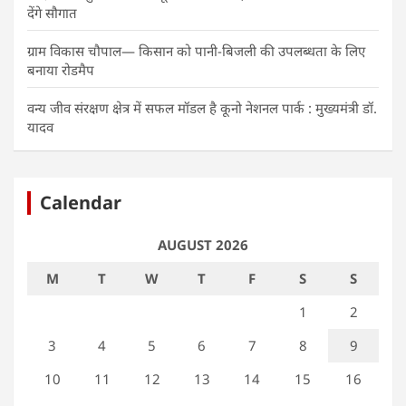
देंगे सौगात
ग्राम विकास चौपाल— किसान को पानी-बिजली की उपलब्धता के लिए
बनाया रोडमैप
वन्य जीव संरक्षण क्षेत्र में सफल मॉडल है कूनो नेशनल पार्क : मुख्यमंत्री डॉ.
यादव
Calendar
AUGUST 2026
M
T
W
T
F
S
S
1
2
3
4
5
6
7
8
9
10
11
12
13
14
15
16