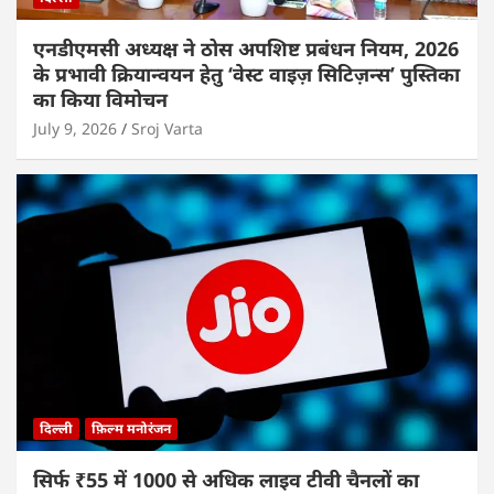
एनडीएमसी अध्यक्ष ने ठोस अपशिष्ट प्रबंधन नियम, 2026
के प्रभावी क्रियान्वयन हेतु ‘वेस्ट वाइज़ सिटिज़न्स’ पुस्तिका
का किया विमोचन
July 9, 2026
Sroj Varta
दिल्ली
फ़िल्म मनोरंजन
सिर्फ ₹55 में 1000 से अधिक लाइव टीवी चैनलों का