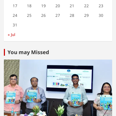
17
18
19
20
21
22
23
24
25
26
27
28
29
30
31
« Jul
You may Missed