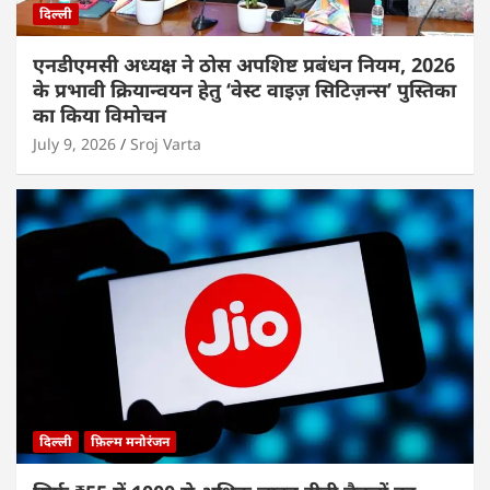
दिल्ली
एनडीएमसी अध्यक्ष ने ठोस अपशिष्ट प्रबंधन नियम, 2026
के प्रभावी क्रियान्वयन हेतु ‘वेस्ट वाइज़ सिटिज़न्स’ पुस्तिका
का किया विमोचन
July 9, 2026
Sroj Varta
दिल्ली
फ़िल्म मनोरंजन