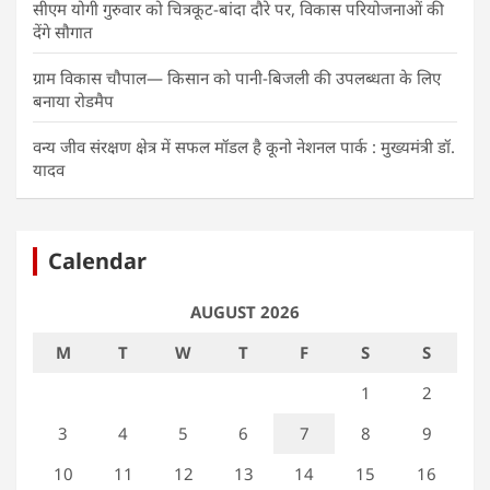
सीएम योगी गुरुवार को चित्रकूट-बांदा दौरे पर, विकास परियोजनाओं की
देंगे सौगात
ग्राम विकास चौपाल— किसान को पानी-बिजली की उपलब्धता के लिए
बनाया रोडमैप
वन्य जीव संरक्षण क्षेत्र में सफल मॉडल है कूनो नेशनल पार्क : मुख्यमंत्री डॉ.
यादव
Calendar
AUGUST 2026
M
T
W
T
F
S
S
1
2
3
4
5
6
7
8
9
10
11
12
13
14
15
16