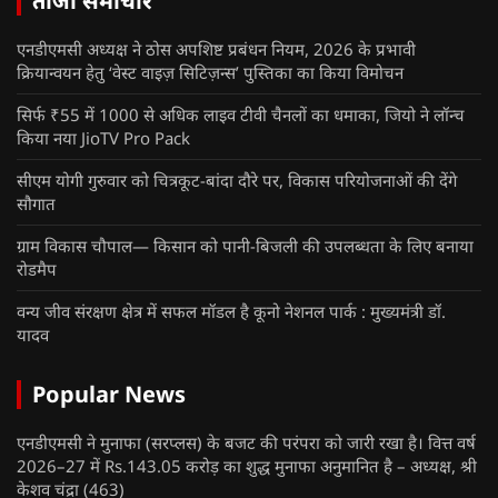
ताजा समाचार
एनडीएमसी अध्यक्ष ने ठोस अपशिष्ट प्रबंधन नियम, 2026 के प्रभावी
क्रियान्वयन हेतु ‘वेस्ट वाइज़ सिटिज़न्स’ पुस्तिका का किया विमोचन
सिर्फ ₹55 में 1000 से अधिक लाइव टीवी चैनलों का धमाका, जियो ने लॉन्च
किया नया JioTV Pro Pack
सीएम योगी गुरुवार को चित्रकूट-बांदा दौरे पर, विकास परियोजनाओं की देंगे
सौगात
ग्राम विकास चौपाल— किसान को पानी-बिजली की उपलब्धता के लिए बनाया
रोडमैप
वन्य जीव संरक्षण क्षेत्र में सफल मॉडल है कूनो नेशनल पार्क : मुख्यमंत्री डॉ.
यादव
Popular News
एनडीएमसी ने मुनाफा (सरप्लस) के बजट की परंपरा को जारी रखा है। वित्त वर्ष
2026–27 में Rs.143.05 करोड़ का शुद्ध मुनाफा अनुमानित है – अध्यक्ष, श्री
केशव चंद्रा
(463)