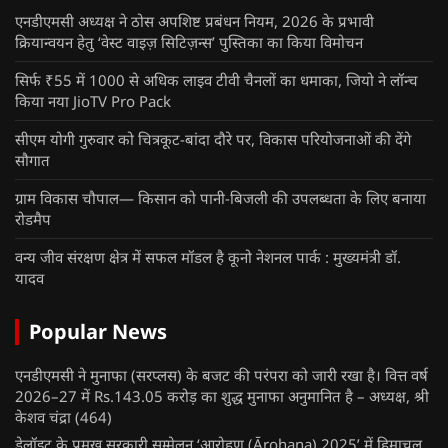
एनडीएमसी अध्यक्ष ने ठोस अपशिष्ट प्रबंधन नियम, 2026 के प्रभावी
क्रियान्वयन हेतु ‘वेस्ट वाइज़ सिटिज़न्स’ पुस्तिका का किया विमोचन
सिर्फ ₹55 में 1000 से अधिक लाइव टीवी चैनलों का धमाका, जियो ने लॉन्च
किया नया JioTV Pro Pack
सीएम योगी गुरुवार को चित्रकूट-बांदा दौरे पर, विकास परियोजनाओं की देंगे
सौगात
ग्राम विकास चौपाल— किसान को पानी-बिजली की उपलब्धता के लिए बनाया
रोडमैप
वन्य जीव संरक्षण क्षेत्र में सफल मॉडल है कूनो नेशनल पार्क : मुख्यमंत्री डॉ.
यादव
Popular News
एनडीएमसी ने मुनाफा (सरप्लस) के बजट की परंपरा को जारी रखा है। वित्त वर्ष
2026–27 में Rs.143.05 करोड़ का शुद्ध मुनाफा अनुमानित है – अध्यक्ष, श्री
केशव चंद्रा
(464)
डेलॉइट के प्रमुख सरकारी सम्मेलन ‘आरोहण (Ārohaṇa) 2025’ में हिमाचल