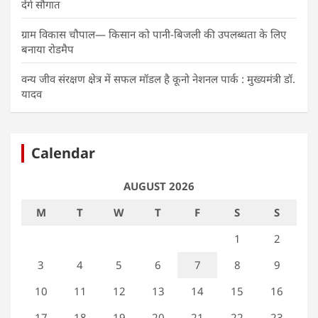
देंगे सौगात
ग्राम विकास चौपाल— किसान को पानी-बिजली की उपलब्धता के लिए
बनाया रोडमैप
वन्य जीव संरक्षण क्षेत्र में सफल मॉडल है कूनो नेशनल पार्क : मुख्यमंत्री डॉ.
यादव
Calendar
AUGUST 2026
M
T
W
T
F
S
S
1
2
3
4
5
6
7
8
9
10
11
12
13
14
15
16
17
18
19
20
21
22
23