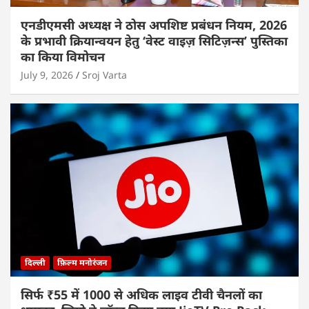
एनडीएमसी अध्यक्ष ने ठोस अपशिष्ट प्रबंधन नियम, 2026
के प्रभावी क्रियान्वयन हेतु ‘वेस्ट वाइज़ सिटिज़न्स’ पुस्तिका
का किया विमोचन
July 9, 2026
Sroj Varta
दिल्ली
फ़िल्म मनोरंजन
सिर्फ ₹55 में 1000 से अधिक लाइव टीवी चैनलों का