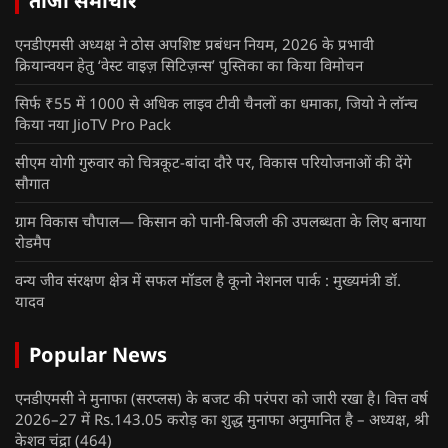
ताजा समाचार
एनडीएमसी अध्यक्ष ने ठोस अपशिष्ट प्रबंधन नियम, 2026 के प्रभावी
क्रियान्वयन हेतु ‘वेस्ट वाइज़ सिटिज़न्स’ पुस्तिका का किया विमोचन
सिर्फ ₹55 में 1000 से अधिक लाइव टीवी चैनलों का धमाका, जियो ने लॉन्च
किया नया JioTV Pro Pack
सीएम योगी गुरुवार को चित्रकूट-बांदा दौरे पर, विकास परियोजनाओं की देंगे
सौगात
ग्राम विकास चौपाल— किसान को पानी-बिजली की उपलब्धता के लिए बनाया
रोडमैप
वन्य जीव संरक्षण क्षेत्र में सफल मॉडल है कूनो नेशनल पार्क : मुख्यमंत्री डॉ.
यादव
Popular News
एनडीएमसी ने मुनाफा (सरप्लस) के बजट की परंपरा को जारी रखा है। वित्त वर्ष
2026–27 में Rs.143.05 करोड़ का शुद्ध मुनाफा अनुमानित है – अध्यक्ष, श्री
केशव चंद्रा
(464)