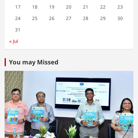
17
18
19
20
21
22
23
24
25
26
27
28
29
30
31
« Jul
You may Missed