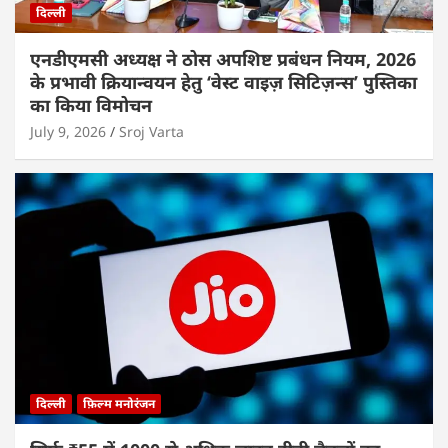
दिल्ली
एनडीएमसी अध्यक्ष ने ठोस अपशिष्ट प्रबंधन नियम, 2026
के प्रभावी क्रियान्वयन हेतु ‘वेस्ट वाइज़ सिटिज़न्स’ पुस्तिका
का किया विमोचन
July 9, 2026
Sroj Varta
दिल्ली
फ़िल्म मनोरंजन