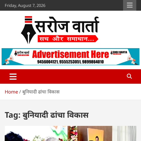
Skip
Friday, August 7, 2026
to
content
Sroj Varta
www.srojvarta.in
Home
बुनियादी ढांचा विकास
Tag:
बुनियादी ढांचा विकास