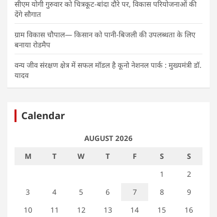
सीएम योगी गुरुवार को चित्रकूट-बांदा दौरे पर, विकास परियोजनाओं की
देंगे सौगात
ग्राम विकास चौपाल— किसान को पानी-बिजली की उपलब्धता के लिए
बनाया रोडमैप
वन्य जीव संरक्षण क्षेत्र में सफल मॉडल है कूनो नेशनल पार्क : मुख्यमंत्री डॉ.
यादव
Calendar
AUGUST 2026
M
T
W
T
F
S
S
1
2
3
4
5
6
7
8
9
10
11
12
13
14
15
16