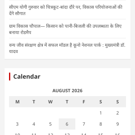
सीएम योगी गुरुवार को चित्रकूट-बांदा दौरे पर, विकास परियोजनाओं की
देंगे सौगात
ग्राम विकास चौपाल— किसान को पानी-बिजली की उपलब्धता के लिए
बनाया रोडमैप
वन्य जीव संरक्षण क्षेत्र में सफल मॉडल है कूनो नेशनल पार्क : मुख्यमंत्री डॉ.
यादव
Calendar
AUGUST 2026
M
T
W
T
F
S
S
1
2
3
4
5
6
7
8
9
10
11
12
13
14
15
16