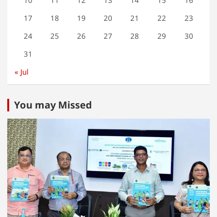
17
18
19
20
21
22
23
24
25
26
27
28
29
30
31
« Jul
You may Missed