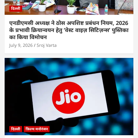
दिल्ली
एनडीएमसी अध्यक्ष ने ठोस अपशिष्ट प्रबंधन नियम, 2026
के प्रभावी क्रियान्वयन हेतु ‘वेस्ट वाइज़ सिटिज़न्स’ पुस्तिका
का किया विमोचन
July 9, 2026
Sroj Varta
दिल्ली
फ़िल्म मनोरंजन