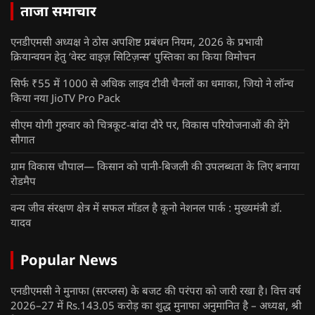
ताजा समाचार
एनडीएमसी अध्यक्ष ने ठोस अपशिष्ट प्रबंधन नियम, 2026 के प्रभावी
क्रियान्वयन हेतु ‘वेस्ट वाइज़ सिटिज़न्स’ पुस्तिका का किया विमोचन
सिर्फ ₹55 में 1000 से अधिक लाइव टीवी चैनलों का धमाका, जियो ने लॉन्च
किया नया JioTV Pro Pack
सीएम योगी गुरुवार को चित्रकूट-बांदा दौरे पर, विकास परियोजनाओं की देंगे
सौगात
ग्राम विकास चौपाल— किसान को पानी-बिजली की उपलब्धता के लिए बनाया
रोडमैप
वन्य जीव संरक्षण क्षेत्र में सफल मॉडल है कूनो नेशनल पार्क : मुख्यमंत्री डॉ.
यादव
Popular News
एनडीएमसी ने मुनाफा (सरप्लस) के बजट की परंपरा को जारी रखा है। वित्त वर्ष
2026–27 में Rs.143.05 करोड़ का शुद्ध मुनाफा अनुमानित है – अध्यक्ष, श्री