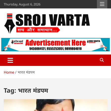
Skip
Thursday, August 6, 2026
to
content
Sroj Varta
www.srojvarta.in
Home
भारत मंडपम
Tag:
भारत मंडपम