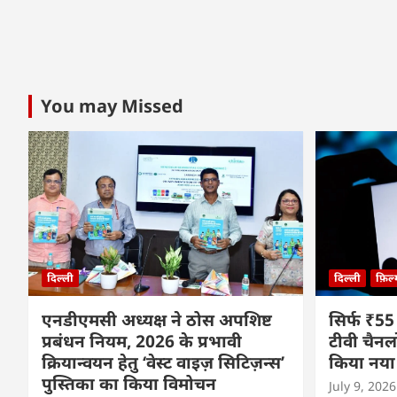
You may Missed
दिल्ली
दिल्ली
फ़िल
एनडीएमसी अध्यक्ष ने ठोस अपशिष्ट
सिर्फ ₹55
प्रबंधन नियम, 2026 के प्रभावी
टीवी चैनल
क्रियान्वयन हेतु ‘वेस्ट वाइज़ सिटिज़न्स’
किया नया
पुस्तिका का किया विमोचन
July 9, 2026