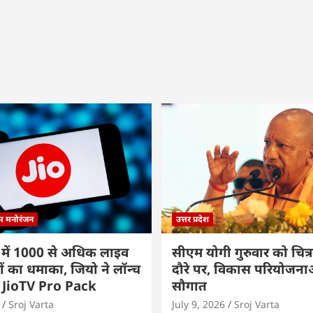
्म मनोरंजन
उत्तर प्रदेश
 में 1000 से अधिक लाइव
सीएम योगी गुरुवार को चित्र
ों का धमाका, जियो ने लॉन्च
दौरे पर, विकास परियोजनाओं
 JioTV Pro Pack
सौगात
Sroj Varta
July 9, 2026
Sroj Varta