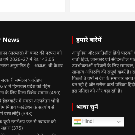
r News
हमारे बारेमें
नाफा (सरप्लस) के बजट की परंपरा को
आधुनिक और प्रगतिशील हिंदी पाठकों 
ित्त वर्ष 2026–27 में Rs.143.05
वार्ता हिंदी, जानकार एवं संवेदनशील प
ुनाफा अनुमानित है – अध्यक्ष, श्री केशव
उपभोक्ताओं परिवारों के लिए समाचार
सामान्य अभिरुचि की संपूर्ण खबरें है। स
पिछले 8 वर्षों से देश के समाचार जगत क
ुख सरकारी सम्मेलन ‘आरोहण
बन रही है और सरोज वार्ता पत्रिका हिंद
’ में हिमाचल प्रदेश को “हिम
इस प्रतिष्ठा को और बढ़ा रही है।
ना के लिए मिला विशेष सम्मान
(450)
ेलवे हेडक्वार्टर में समस्त अल्पवेतन भोगी
भाषा चुनें
टीम मित्राय फाउंडेशन के सहयोग से
म वस्त्र लोई।
(398)
 यूपी स्टार्टअप फंड से नवाचार को
Hindi
 सहारा
(375)