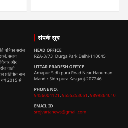
संपर्क सूत्र
की पत्रिका सरोज
HEAD OFFICE
ाठकों, सजग
RZA-3/73 Durga Park Delhi-110045
, विचार और
UTTAR PRADESH OFFICE
रोज वार्ता
Amapur Sidh pura Road Near Hanuman
ा प्रतिष्ठित नाम
Mandir Sidh pura Kasganj-207246
ी वर्ष 2015 से
PHONE NO.
9456004121
,
9555253051
,
9899864010
EMAIL ID
srojvartanews@gmail.com