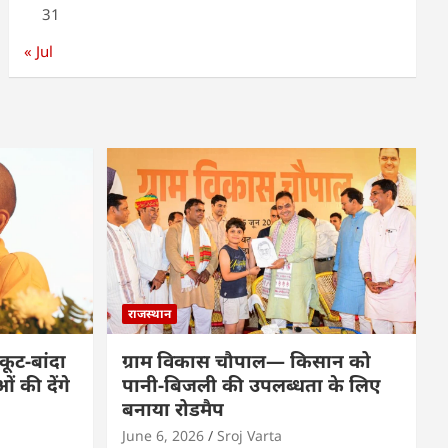
31
« Jul
राजस्थान
कूट-बांदा
ग्राम विकास चौपाल— किसान को
 की देंगे
पानी-बिजली की उपलब्धता के लिए
बनाया रोडमैप
June 6, 2026
Sroj Varta