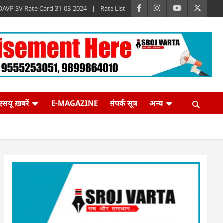
DAVP SV Rate Card 31-03-2024
Rate List
एसयू ख़बरें
E-MAGAZINE
संपर्क सूत्र
अन्य