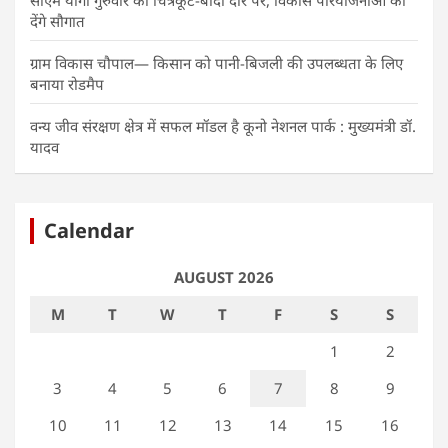
देंगे सौगात
ग्राम विकास चौपाल— किसान को पानी-बिजली की उपलब्धता के लिए
बनाया रोडमैप
वन्य जीव संरक्षण क्षेत्र में सफल मॉडल है कूनो नेशनल पार्क : मुख्यमंत्री डॉ.
यादव
Calendar
AUGUST 2026
M
T
W
T
F
S
S
1
2
3
4
5
6
7
8
9
10
11
12
13
14
15
16