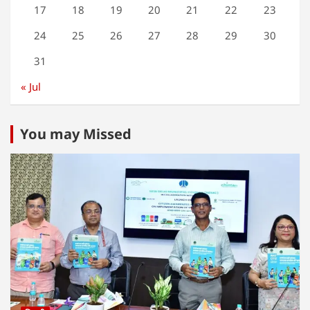
17
18
19
20
21
22
23
24
25
26
27
28
29
30
31
« Jul
You may Missed