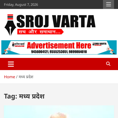
Skip
Friday, August 7, 2026
to
content
Sroj Varta
www.srojvarta.in
Home
मध्य प्रदेश
Tag:
मध्य प्रदेश