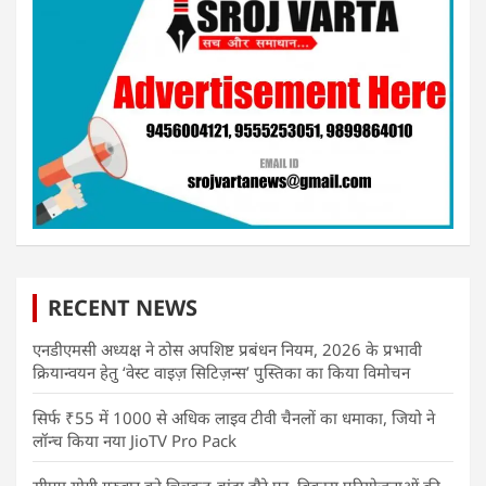
RECENT NEWS
एनडीएमसी अध्यक्ष ने ठोस अपशिष्ट प्रबंधन नियम, 2026 के प्रभावी
क्रियान्वयन हेतु ‘वेस्ट वाइज़ सिटिज़न्स’ पुस्तिका का किया विमोचन
सिर्फ ₹55 में 1000 से अधिक लाइव टीवी चैनलों का धमाका, जियो ने
लॉन्च किया नया JioTV Pro Pack
सीएम योगी गुरुवार को चित्रकूट-बांदा दौरे पर, विकास परियोजनाओं की