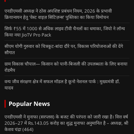
एनडीएमसी अध्यक्ष ने ठोस अपशिष्ट प्रबंधन नियम, 2026 के प्रभावी
क्रियान्वयन हेतु ‘वेस्ट वाइज़ सिटिज़न्स’ पुस्तिका का किया विमोचन
सिर्फ ₹55 में 1000 से अधिक लाइव टीवी चैनलों का धमाका, जियो ने लॉन्च
किया नया JioTV Pro Pack
सीएम योगी गुरुवार को चित्रकूट-बांदा दौरे पर, विकास परियोजनाओं की देंगे
सौगात
ग्राम विकास चौपाल— किसान को पानी-बिजली की उपलब्धता के लिए बनाया
रोडमैप
वन्य जीव संरक्षण क्षेत्र में सफल मॉडल है कूनो नेशनल पार्क : मुख्यमंत्री डॉ.
यादव
Popular News
एनडीएमसी ने मुनाफा (सरप्लस) के बजट की परंपरा को जारी रखा है। वित्त वर्ष
2026–27 में Rs.143.05 करोड़ का शुद्ध मुनाफा अनुमानित है – अध्यक्ष, श्री
केशव चंद्रा
(464)