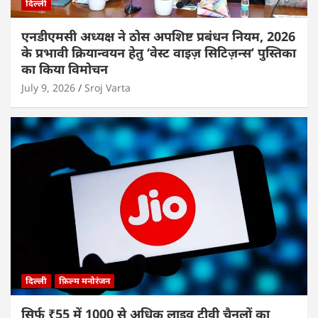
दिल्ली
एनडीएमसी अध्यक्ष ने ठोस अपशिष्ट प्रबंधन नियम, 2026
के प्रभावी क्रियान्वयन हेतु ‘वेस्ट वाइज़ सिटिज़न्स’ पुस्तिका
का किया विमोचन
July 9, 2026
Sroj Varta
दिल्ली
फ़िल्म मनोरंजन
सिर्फ ₹55 में 1000 से अधिक लाइव टीवी चैनलों का