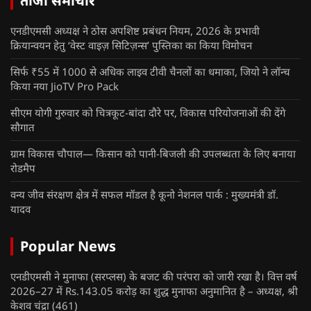
ताजा समाचार
एनडीएमसी अध्यक्ष ने ठोस अपशिष्ट प्रबंधन नियम, 2026 के प्रभावी
क्रियान्वयन हेतु ‘वेस्ट वाइज़ सिटिज़न्स’ पुस्तिका का किया विमोचन
सिर्फ ₹55 में 1000 से अधिक लाइव टीवी चैनलों का धमाका, जियो ने लॉन्च
किया नया JioTV Pro Pack
सीएम योगी गुरुवार को चित्रकूट-बांदा दौरे पर, विकास परियोजनाओं की देंगे
सौगात
ग्राम विकास चौपाल— किसान को पानी-बिजली की उपलब्धता के लिए बनाया
रोडमैप
वन्य जीव संरक्षण क्षेत्र में सफल मॉडल है कूनो नेशनल पार्क : मुख्यमंत्री डॉ.
यादव
Popular News
एनडीएमसी ने मुनाफा (सरप्लस) के बजट की परंपरा को जारी रखा है। वित्त वर्ष
2026–27 में Rs.143.05 करोड़ का शुद्ध मुनाफा अनुमानित है – अध्यक्ष, श्री
केशव चंद्रा
(461)