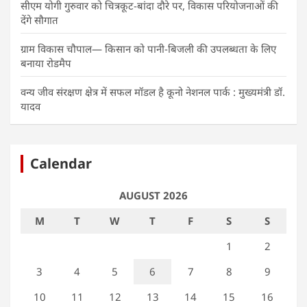
सीएम योगी गुरुवार को चित्रकूट-बांदा दौरे पर, विकास परियोजनाओं की
देंगे सौगात
ग्राम विकास चौपाल— किसान को पानी-बिजली की उपलब्धता के लिए
बनाया रोडमैप
वन्य जीव संरक्षण क्षेत्र में सफल मॉडल है कूनो नेशनल पार्क : मुख्यमंत्री डॉ.
यादव
Calendar
AUGUST 2026
M
T
W
T
F
S
S
1
2
3
4
5
6
7
8
9
10
11
12
13
14
15
16