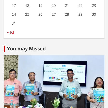
17
18
19
20
21
22
23
24
25
26
27
28
29
30
31
« Jul
You may Missed