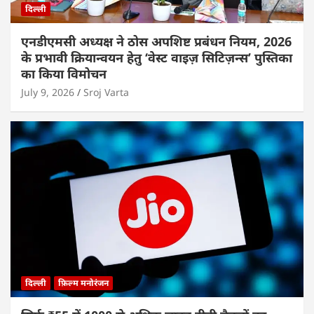
दिल्ली
एनडीएमसी अध्यक्ष ने ठोस अपशिष्ट प्रबंधन नियम, 2026
के प्रभावी क्रियान्वयन हेतु ‘वेस्ट वाइज़ सिटिज़न्स’ पुस्तिका
का किया विमोचन
July 9, 2026
Sroj Varta
दिल्ली
फ़िल्म मनोरंजन