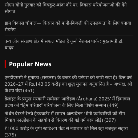
सीएम योगी गुरुवार को चित्रकूट-बांदा दौरे पर, विकास परियोजनाओं की देंगे
सौगात
ग्राम विकास चौपाल— किसान को पानी-बिजली की उपलब्धता के लिए बनाया
रोडमैप
वन्य जीव संरक्षण क्षेत्र में सफल मॉडल है कूनो नेशनल पार्क : मुख्यमंत्री डॉ.
यादव
Popular News
एनडीएमसी ने मुनाफा (सरप्लस) के बजट की परंपरा को जारी रखा है। वित्त वर्ष
2026–27 में Rs.143.05 करोड़ का शुद्ध मुनाफा अनुमानित है – अध्यक्ष, श्री
केशव चंद्रा
(461)
डेलॉइट के प्रमुख सरकारी सम्मेलन ‘आरोहण (Ārohaṇa) 2025’ में हिमाचल
प्रदेश को “हिम परिवार” परियोजना के लिए मिला विशेष सम्मान
(449)
नॉर्थन वेस्टर्न रेलवे हेडक्वार्टर में समस्त अल्पवेतन भोगी कर्मचारियों को टीम
मित्राय फाउंडेशन के सहयोग से वितरण की गई गर्म वस्त्र लोई।
(397)
₹1000 करोड़ के यूपी स्टार्टअप फंड से नवाचार को मिल रहा मजबूत सहारा
(375)