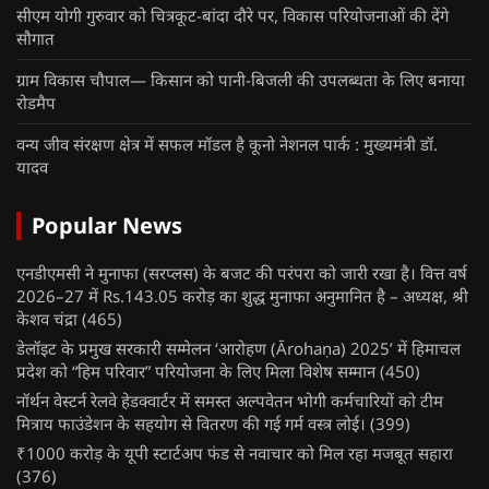
सीएम योगी गुरुवार को चित्रकूट-बांदा दौरे पर, विकास परियोजनाओं की देंगे
सौगात
ग्राम विकास चौपाल— किसान को पानी-बिजली की उपलब्धता के लिए बनाया
रोडमैप
वन्य जीव संरक्षण क्षेत्र में सफल मॉडल है कूनो नेशनल पार्क : मुख्यमंत्री डॉ.
यादव
Popular News
एनडीएमसी ने मुनाफा (सरप्लस) के बजट की परंपरा को जारी रखा है। वित्त वर्ष
2026–27 में Rs.143.05 करोड़ का शुद्ध मुनाफा अनुमानित है – अध्यक्ष, श्री
केशव चंद्रा
(465)
डेलॉइट के प्रमुख सरकारी सम्मेलन ‘आरोहण (Ārohaṇa) 2025’ में हिमाचल
प्रदेश को “हिम परिवार” परियोजना के लिए मिला विशेष सम्मान
(450)
नॉर्थन वेस्टर्न रेलवे हेडक्वार्टर में समस्त अल्पवेतन भोगी कर्मचारियों को टीम
मित्राय फाउंडेशन के सहयोग से वितरण की गई गर्म वस्त्र लोई।
(399)
₹1000 करोड़ के यूपी स्टार्टअप फंड से नवाचार को मिल रहा मजबूत सहारा
(376)