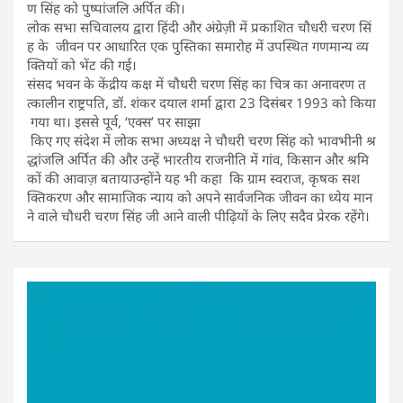
ण सिंह को पुष्पांजलि अर्पित की।
लोक सभा सचिवालय द्वारा हिंदी और अंग्रेज़ी में प्रकाशित चौधरी चरण सिं
ह के जीवन पर आधारित एक पुस्तिका समारोह में उपस्थित गणमान्य व्य
क्तियों को भेंट की गई।
संसद भवन के केंद्रीय कक्ष में चौधरी चरण सिंह का चित्र का अनावरण त
त्कालीन राष्ट्रपति, डॉ. शंकर दयाल शर्मा द्वारा 23 दिसंबर 1993 को किया
गया था। इससे पूर्व, ‘एक्स’ पर साझा
किए गए संदेश में लोक सभा अध्यक्ष ने चौधरी चरण सिंह को भावभीनी श्र
द्धांजलि अर्पित की और उन्हें भारतीय राजनीति में गांव, किसान और श्रमि
कों की आवाज़ बतायाउन्होंने यह भी कहा कि ग्राम स्वराज, कृषक सश
क्तिकरण और सामाजिक न्याय को अपने सार्वजनिक जीवन का ध्येय मान
ने वाले चौधरी चरण सिंह जी आने वाली पीढ़ियों के लिए सदैव प्रेरक रहेंगे।