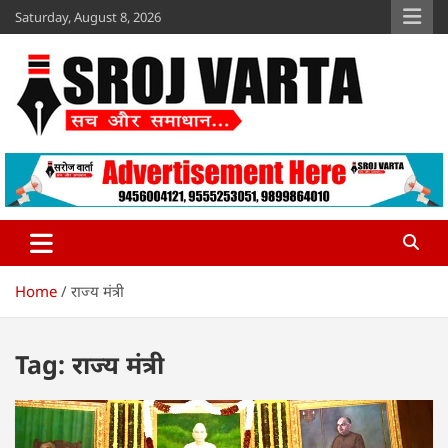
Skip
Saturday, August 8, 2026
to
content
Sroj Varta
www.srojvarta.in
Home
राज्य मंत्री
Tag:
राज्य मंत्री