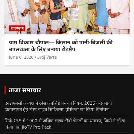
राजस्थान
ग्राम विकास चौपाल— किसान को पानी-बिजली की
उपलब्धता के लिए बनाया रोडमैप
June 6, 2026
Sroj Varta
ताजा समाचार
एनडीएमसी अध्यक्ष ने ठोस अपशिष्ट प्रबंधन नियम, 2026 के प्रभावी
क्रियान्वयन हेतु ‘वेस्ट वाइज़ सिटिज़न्स’ पुस्तिका का किया विमोचन
सिर्फ ₹55 में 1000 से अधिक लाइव टीवी चैनलों का धमाका, जियो ने लॉन्च
किया नया JioTV Pro Pack