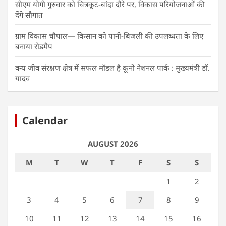
सीएम योगी गुरुवार को चित्रकूट-बांदा दौरे पर, विकास परियोजनाओं की
देंगे सौगात
ग्राम विकास चौपाल— किसान को पानी-बिजली की उपलब्धता के लिए
बनाया रोडमैप
वन्य जीव संरक्षण क्षेत्र में सफल मॉडल है कूनो नेशनल पार्क : मुख्यमंत्री डॉ.
यादव
Calendar
AUGUST 2026
M
T
W
T
F
S
S
1
2
3
4
5
6
7
8
9
10
11
12
13
14
15
16