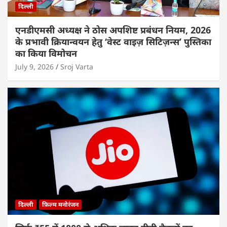
दिल्ली
एनडीएमसी अध्यक्ष ने ठोस अपशिष्ट प्रबंधन नियम, 2026
के प्रभावी क्रियान्वयन हेतु ‘वेस्ट वाइज़ सिटिज़न्स’ पुस्तिका
का किया विमोचन
July 9, 2026
Sroj Varta
दिल्ली
फ़िल्म मनोरंजन