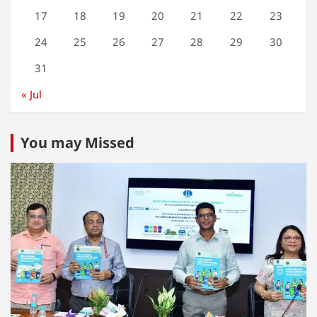
17
18
19
20
21
22
23
24
25
26
27
28
29
30
31
« Jul
You may Missed