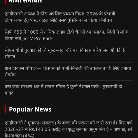
ताजा समाचार
एनडीएमसी अध्यक्ष ने ठोस अपशिष्ट प्रबंधन नियम, 2026 के प्रभावी
क्रियान्वयन हेतु ‘वेस्ट वाइज़ सिटिज़न्स’ पुस्तिका का किया विमोचन
सिर्फ ₹55 में 1000 से अधिक लाइव टीवी चैनलों का धमाका, जियो ने लॉन्च
किया नया JioTV Pro Pack
सीएम योगी गुरुवार को चित्रकूट-बांदा दौरे पर, विकास परियोजनाओं की देंगे
सौगात
ग्राम विकास चौपाल— किसान को पानी-बिजली की उपलब्धता के लिए बनाया
रोडमैप
वन्य जीव संरक्षण क्षेत्र में सफल मॉडल है कूनो नेशनल पार्क : मुख्यमंत्री डॉ.
यादव
Popular News
एनडीएमसी ने मुनाफा (सरप्लस) के बजट की परंपरा को जारी रखा है। वित्त वर्ष
2026–27 में Rs.143.05 करोड़ का शुद्ध मुनाफा अनुमानित है – अध्यक्ष, श्री
केशव चंद्रा
(464)