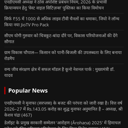
एनडीएमसी अध्यक्ष ने ठोस अपशिष्ट प्रबंधन नियम, 2026 के प्रभावी
क्रियान्वयन हेतु ‘वेस्ट वाइज़ सिटिज़न्स’ पुस्तिका का किया विमोचन
सिर्फ ₹55 में 1000 से अधिक लाइव टीवी चैनलों का धमाका, जियो ने लॉन्च
किया नया JioTV Pro Pack
सीएम योगी गुरुवार को चित्रकूट-बांदा दौरे पर, विकास परियोजनाओं की देंगे
सौगात
ग्राम विकास चौपाल— किसान को पानी-बिजली की उपलब्धता के लिए बनाया
रोडमैप
वन्य जीव संरक्षण क्षेत्र में सफल मॉडल है कूनो नेशनल पार्क : मुख्यमंत्री डॉ.
यादव
Popular News
एनडीएमसी ने मुनाफा (सरप्लस) के बजट की परंपरा को जारी रखा है। वित्त वर्ष
2026–27 में Rs.143.05 करोड़ का शुद्ध मुनाफा अनुमानित है – अध्यक्ष, श्री
केशव चंद्रा
(467)
डेलॉइट के प्रमुख सरकारी सम्मेलन ‘आरोहण (Ārohaṇa) 2025’ में हिमाचल