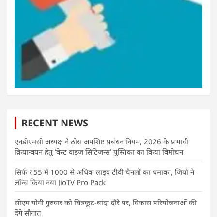
RECENT NEWS
एनडीएमसी अध्यक्ष ने ठोस अपशिष्ट प्रबंधन नियम, 2026 के प्रभावी
क्रियान्वयन हेतु ‘वेस्ट वाइज़ सिटिज़न्स’ पुस्तिका का किया विमोचन
सिर्फ ₹55 में 1000 से अधिक लाइव टीवी चैनलों का धमाका, जियो ने
लॉन्च किया नया JioTV Pro Pack
सीएम योगी गुरुवार को चित्रकूट-बांदा दौरे पर, विकास परियोजनाओं की
देंगे सौगात