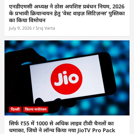
एनडीएमसी अध्यक्ष ने ठोस अपशिष्ट प्रबंधन नियम, 2026
के प्रभावी क्रियान्वयन हेतु ‘वेस्ट वाइज़ सिटिज़न्स’ पुस्तिका
का किया विमोचन
July 9, 2026
Sroj Varta
दिल्ली
फ़िल्म मनोरंजन
सिर्फ ₹55 में 1000 से अधिक लाइव टीवी चैनलों का
धमाका, जियो ने लॉन्च किया नया JioTV Pro Pack