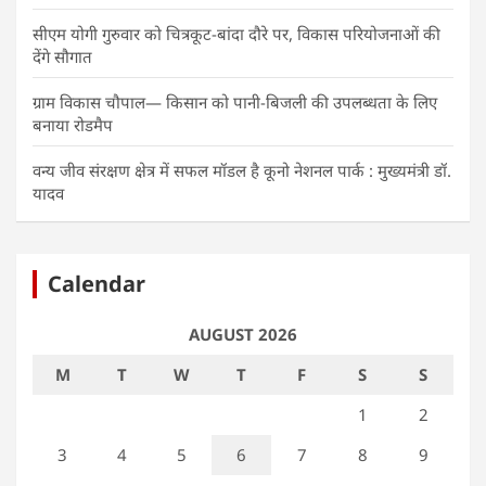
सीएम योगी गुरुवार को चित्रकूट-बांदा दौरे पर, विकास परियोजनाओं की
देंगे सौगात
ग्राम विकास चौपाल— किसान को पानी-बिजली की उपलब्धता के लिए
बनाया रोडमैप
वन्य जीव संरक्षण क्षेत्र में सफल मॉडल है कूनो नेशनल पार्क : मुख्यमंत्री डॉ.
यादव
Calendar
AUGUST 2026
M
T
W
T
F
S
S
1
2
3
4
5
6
7
8
9