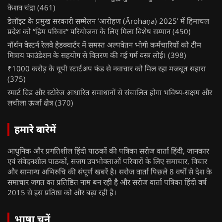
केशव चंद्रा
(461)
डेलॉइट के प्रमुख सरकारी सम्मेलन ‘आरोहण (Ārohaṇa) 2025’ में हिमाचल
प्रदेश को “हिम परिवार” परियोजना के लिए मिला विशेष सम्मान
(450)
नॉर्थन वेस्टर्न रेलवे हेडक्वार्टर में समस्त अल्पवेतन भोगी कर्मचारियों को टीम
मित्राय फाउंडेशन के सहयोग से वितरण की गई गर्म वस्त्र लोई।
(398)
₹1000 करोड़ के यूपी स्टार्टअप फंड से नवाचार को मिल रहा मजबूत सहारा
(375)
स्मार्ट ग्रिड और स्टोरेज आधारित समाधानों से संचालित होगा भविष्य-सक्षम और
लचीला ऊर्जा क्षेत्र
(370)
हमारे बारेमें
आधुनिक और प्रगतिशील हिंदी पाठकों की पत्रिका सरोज वार्ता हिंदी, जानकार
एवं संवेदनशील पाठकों, सजग उपभोक्ताओं परिवारों के लिए समाचार, विचार
और सामान्य अभिरुचि की संपूर्ण खबरें है। सरोज वार्ता पिछले 8 वर्षों से देश के
समाचार जगत का प्रतिष्ठित नाम बन रही है और सरोज वार्ता पत्रिका हिंदी वर्ष
2015 से इस प्रतिष्ठा को और बढ़ा रही है।
भाषा चुनें