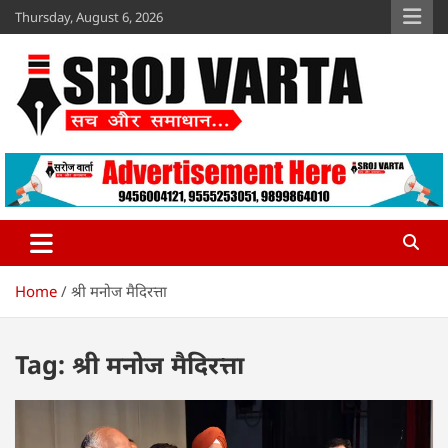
Skip
Thursday, August 6, 2026
to
content
Sroj Varta
www.srojvarta.in
Home
श्री मनोज मैदिरत्ता
Tag:
श्री मनोज मैदिरत्ता