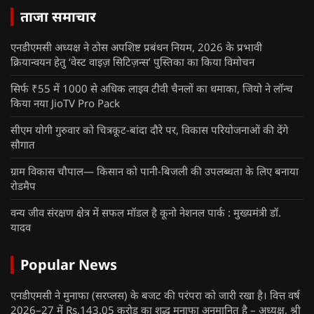
ताजा समाचार
एनडीएमसी अध्यक्ष ने ठोस अपशिष्ट प्रबंधन नियम, 2026 के प्रभावी
क्रियान्वयन हेतु ‘वेस्ट वाइज़ सिटिज़न्स’ पुस्तिका का किया विमोचन
सिर्फ ₹55 में 1000 से अधिक लाइव टीवी चैनलों का धमाका, जियो ने लॉन्च
किया नया JioTV Pro Pack
सीएम योगी गुरुवार को चित्रकूट-बांदा दौरे पर, विकास परियोजनाओं की देंगे
सौगात
ग्राम विकास चौपाल— किसान को पानी-बिजली की उपलब्धता के लिए बनाया
रोडमैप
वन्य जीव संरक्षण क्षेत्र में सफल मॉडल है कूनो नेशनल पार्क : मुख्यमंत्री डॉ.
यादव
Popular News
एनडीएमसी ने मुनाफा (सरप्लस) के बजट की परंपरा को जारी रखा है। वित्त वर्ष
2026–27 में Rs.143.05 करोड़ का शुद्ध मुनाफा अनुमानित है – अध्यक्ष, श्री