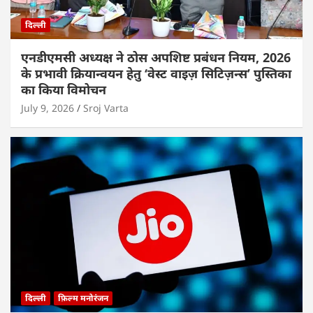
दिल्ली
एनडीएमसी अध्यक्ष ने ठोस अपशिष्ट प्रबंधन नियम, 2026
के प्रभावी क्रियान्वयन हेतु ‘वेस्ट वाइज़ सिटिज़न्स’ पुस्तिका
का किया विमोचन
July 9, 2026
Sroj Varta
दिल्ली
फ़िल्म मनोरंजन