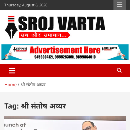
Skip
Thursday, August 6, 2026
to
content
Sroj Varta
www.srojvarta.in
Home
श्री संतोष अय्यर
Tag:
श्री संतोष अय्यर