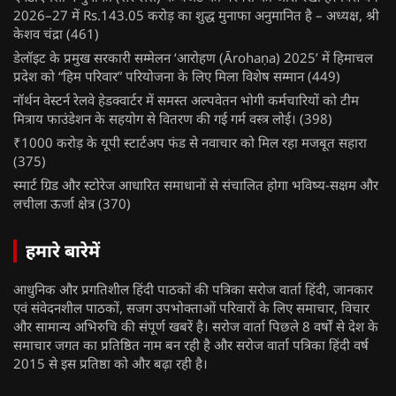
2026–27 में Rs.143.05 करोड़ का शुद्ध मुनाफा अनुमानित है – अध्यक्ष, श्री
केशव चंद्रा
(461)
डेलॉइट के प्रमुख सरकारी सम्मेलन ‘आरोहण (Ārohaṇa) 2025’ में हिमाचल
प्रदेश को “हिम परिवार” परियोजना के लिए मिला विशेष सम्मान
(449)
नॉर्थन वेस्टर्न रेलवे हेडक्वार्टर में समस्त अल्पवेतन भोगी कर्मचारियों को टीम
मित्राय फाउंडेशन के सहयोग से वितरण की गई गर्म वस्त्र लोई।
(398)
₹1000 करोड़ के यूपी स्टार्टअप फंड से नवाचार को मिल रहा मजबूत सहारा
(375)
स्मार्ट ग्रिड और स्टोरेज आधारित समाधानों से संचालित होगा भविष्य-सक्षम और
लचीला ऊर्जा क्षेत्र
(370)
हमारे बारेमें
आधुनिक और प्रगतिशील हिंदी पाठकों की पत्रिका सरोज वार्ता हिंदी, जानकार
एवं संवेदनशील पाठकों, सजग उपभोक्ताओं परिवारों के लिए समाचार, विचार
और सामान्य अभिरुचि की संपूर्ण खबरें है। सरोज वार्ता पिछले 8 वर्षों से देश के
समाचार जगत का प्रतिष्ठित नाम बन रही है और सरोज वार्ता पत्रिका हिंदी वर्ष
2015 से इस प्रतिष्ठा को और बढ़ा रही है।