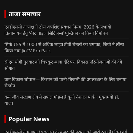
ताजा समाचार
एनडीएमसी अध्यक्ष ने ठोस अपशिष्ट प्रबंधन नियम, 2026 के प्रभावी
क्रियान्वयन हेतु ‘वेस्ट वाइज़ सिटिज़न्स’ पुस्तिका का किया विमोचन
सिर्फ ₹55 में 1000 से अधिक लाइव टीवी चैनलों का धमाका, जियो ने लॉन्च
किया नया JioTV Pro Pack
सीएम योगी गुरुवार को चित्रकूट-बांदा दौरे पर, विकास परियोजनाओं की देंगे
सौगात
ग्राम विकास चौपाल— किसान को पानी-बिजली की उपलब्धता के लिए बनाया
रोडमैप
वन्य जीव संरक्षण क्षेत्र में सफल मॉडल है कूनो नेशनल पार्क : मुख्यमंत्री डॉ.
यादव
Popular News
एनडीएमसी ने मुनाफा (सरप्लस) के बजट की परंपरा को जारी रखा है। वित्त वर्ष