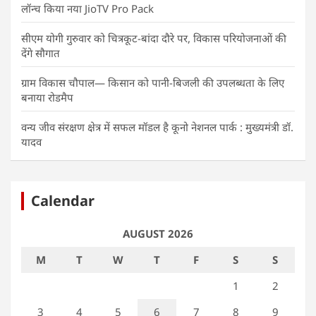
लॉन्च किया नया JioTV Pro Pack
सीएम योगी गुरुवार को चित्रकूट-बांदा दौरे पर, विकास परियोजनाओं की
देंगे सौगात
ग्राम विकास चौपाल— किसान को पानी-बिजली की उपलब्धता के लिए
बनाया रोडमैप
वन्य जीव संरक्षण क्षेत्र में सफल मॉडल है कूनो नेशनल पार्क : मुख्यमंत्री डॉ.
यादव
Calendar
AUGUST 2026
M
T
W
T
F
S
S
1
2
3
4
5
6
7
8
9