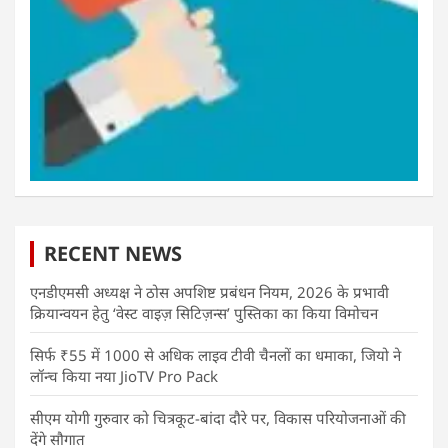
RECENT NEWS
एनडीएमसी अध्यक्ष ने ठोस अपशिष्ट प्रबंधन नियम, 2026 के प्रभावी
क्रियान्वयन हेतु ‘वेस्ट वाइज़ सिटिज़न्स’ पुस्तिका का किया विमोचन
सिर्फ ₹55 में 1000 से अधिक लाइव टीवी चैनलों का धमाका, जियो ने
लॉन्च किया नया JioTV Pro Pack
सीएम योगी गुरुवार को चित्रकूट-बांदा दौरे पर, विकास परियोजनाओं की
देंगे सौगात