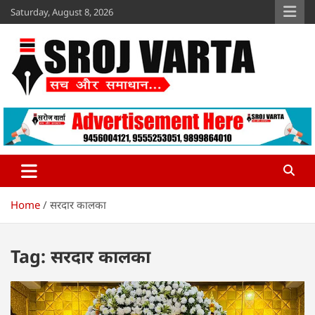
Skip
Saturday, August 8, 2026
to
content
Sroj Varta
www.srojvarta.in
Home
सरदार कालका
Tag:
सरदार कालका