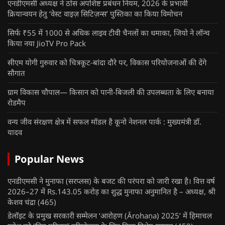
एनडीएमसी अध्यक्ष ने ठोस अपशिष्ट प्रबंधन नियम, 2026 के प्रभावी
क्रियान्वयन हेतु ‘वेस्ट वाइज़ सिटिज़न्स’ पुस्तिका का किया विमोचन
सिर्फ ₹55 में 1000 से अधिक लाइव टीवी चैनलों का धमाका, जियो ने लॉन्च
किया नया JioTV Pro Pack
सीएम योगी गुरुवार को चित्रकूट-बांदा दौरे पर, विकास परियोजनाओं की देंगे
सौगात
ग्राम विकास चौपाल— किसान को पानी-बिजली की उपलब्धता के लिए बनाया
रोडमैप
वन्य जीव संरक्षण क्षेत्र में सफल मॉडल है कूनो नेशनल पार्क : मुख्यमंत्री डॉ.
यादव
Popular News
एनडीएमसी ने मुनाफा (सरप्लस) के बजट की परंपरा को जारी रखा है। वित्त वर्ष
2026–27 में Rs.143.05 करोड़ का शुद्ध मुनाफा अनुमानित है – अध्यक्ष, श्री
केशव चंद्रा
(465)
डेलॉइट के प्रमुख सरकारी सम्मेलन ‘आरोहण (Ārohaṇa) 2025’ में हिमाचल