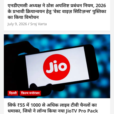
एनडीएमसी अध्यक्ष ने ठोस अपशिष्ट प्रबंधन नियम, 2026
के प्रभावी क्रियान्वयन हेतु ‘वेस्ट वाइज़ सिटिज़न्स’ पुस्तिका
का किया विमोचन
July 9, 2026
Sroj Varta
दिल्ली
फ़िल्म मनोरंजन
सिर्फ ₹55 में 1000 से अधिक लाइव टीवी चैनलों का
धमाका, जियो ने लॉन्च किया नया JioTV Pro Pack