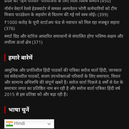
प्रदेश को “हिम परिवार” परियोजना के लिए मिला विशेष सम्मान
(450)
नॉर्थन वेस्टर्न रेलवे हेडक्वार्टर में समस्त अल्पवेतन भोगी कर्मचारियों को टीम
मित्राय फाउंडेशन के सहयोग से वितरण की गई गर्म वस्त्र लोई।
(399)
₹1000 करोड़ के यूपी स्टार्टअप फंड से नवाचार को मिल रहा मजबूत सहारा
(376)
स्मार्ट ग्रिड और स्टोरेज आधारित समाधानों से संचालित होगा भविष्य-सक्षम और
लचीला ऊर्जा क्षेत्र
(371)
हमारे बारेमें
आधुनिक और प्रगतिशील हिंदी पाठकों की पत्रिका सरोज वार्ता हिंदी, जानकार
एवं संवेदनशील पाठकों, सजग उपभोक्ताओं परिवारों के लिए समाचार, विचार
और सामान्य अभिरुचि की संपूर्ण खबरें है। सरोज वार्ता पिछले 8 वर्षों से देश के
समाचार जगत का प्रतिष्ठित नाम बन रही है और सरोज वार्ता पत्रिका हिंदी वर्ष
2015 से इस प्रतिष्ठा को और बढ़ा रही है।
भाषा चुनें
Hindi