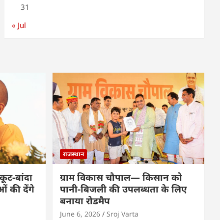
31
« Jul
राजस्थान
कूट-बांदा
ग्राम विकास चौपाल— किसान को
 की देंगे
पानी-बिजली की उपलब्धता के लिए
बनाया रोडमैप
June 6, 2026
Sroj Varta