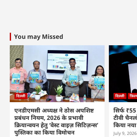
You may Missed
दिल्ली
दिल्ली
फ़िल
एनडीएमसी अध्यक्ष ने ठोस अपशिष्ट
सिर्फ ₹55
प्रबंधन नियम, 2026 के प्रभावी
टीवी चैनल
क्रियान्वयन हेतु ‘वेस्ट वाइज़ सिटिज़न्स’
किया नया
पुस्तिका का किया विमोचन
July 9, 2026