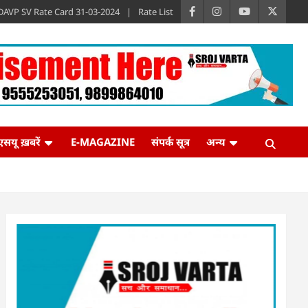
DAVP SV Rate Card 31-03-2024
Rate List
एसयू ख़बरें
E-MAGAZINE
संपर्क सूत्र
अन्य