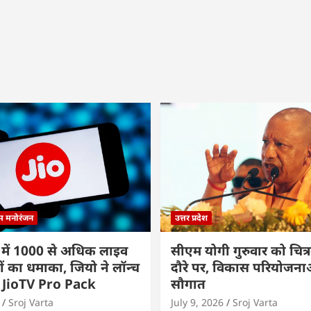
्म मनोरंजन
उत्तर प्रदेश
 में 1000 से अधिक लाइव
सीएम योगी गुरुवार को चित्र
ों का धमाका, जियो ने लॉन्च
दौरे पर, विकास परियोजनाओं
 JioTV Pro Pack
सौगात
Sroj Varta
July 9, 2026
Sroj Varta