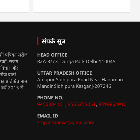
संपर्क सूत्र
की पत्रिका सरोज
HEAD OFFICE
ाठकों, सजग
RZA-3/73 Durga Park Delhi-110045
, विचार और
UTTAR PRADESH OFFICE
रोज वार्ता
Amapur Sidh pura Road Near Hanuman
ा प्रतिष्ठित नाम
Mandir Sidh pura Kasganj-207246
ी वर्ष 2015 से
PHONE NO.
9456004121
,
9555253051
,
9899864010
EMAIL ID
srojvartanews@gmail.com