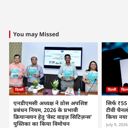
You may Missed
दिल्ली
दिल्ली
फ़िल
एनडीएमसी अध्यक्ष ने ठोस अपशिष्ट
सिर्फ ₹55
प्रबंधन नियम, 2026 के प्रभावी
टीवी चैनल
क्रियान्वयन हेतु ‘वेस्ट वाइज़ सिटिज़न्स’
किया नया
पुस्तिका का किया विमोचन
July 9, 2026