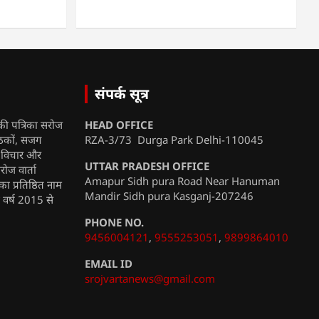
संपर्क सूत्र
की पत्रिका सरोज
HEAD OFFICE
ाठकों, सजग
RZA-3/73 Durga Park Delhi-110045
, विचार और
UTTAR PRADESH OFFICE
रोज वार्ता
Amapur Sidh pura Road Near Hanuman
ा प्रतिष्ठित नाम
Mandir Sidh pura Kasganj-207246
ी वर्ष 2015 से
PHONE NO.
9456004121
,
9555253051
,
9899864010
EMAIL ID
srojvartanews@gmail.com