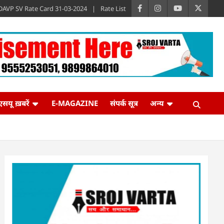
DAVP SV Rate Card 31-03-2024
Rate List
एसयू ख़बरें
E-MAGAZINE
संपर्क सूत्र
अन्य