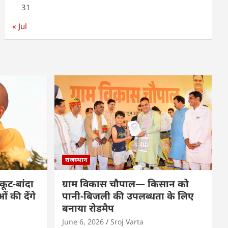
31
« Jul
राजस्थान
कूट-बांदा
ग्राम विकास चौपाल— किसान को
 की देंगे
पानी-बिजली की उपलब्धता के लिए
बनाया रोडमैप
June 6, 2026
Sroj Varta