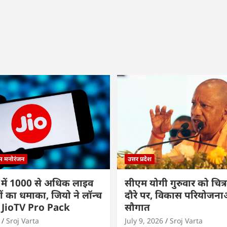
्म मनोरंजन
उत्तर प्रदेश
 में 1000 से अधिक लाइव
सीएम योगी गुरुवार को चित्र
ों का धमाका, जियो ने लॉन्च
दौरे पर, विकास परियोजनाओं
 JioTV Pro Pack
सौगात
Sroj Varta
July 9, 2026
Sroj Varta