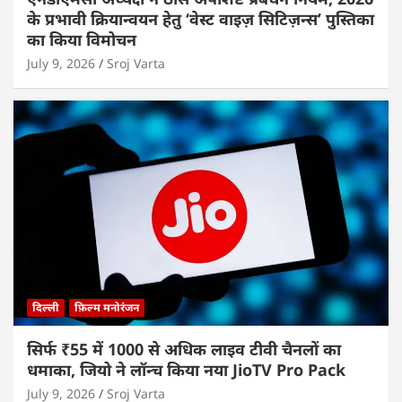
के प्रभावी क्रियान्वयन हेतु ‘वेस्ट वाइज़ सिटिज़न्स’ पुस्तिका
का किया विमोचन
July 9, 2026
Sroj Varta
दिल्ली
फ़िल्म मनोरंजन
सिर्फ ₹55 में 1000 से अधिक लाइव टीवी चैनलों का
धमाका, जियो ने लॉन्च किया नया JioTV Pro Pack
July 9, 2026
Sroj Varta