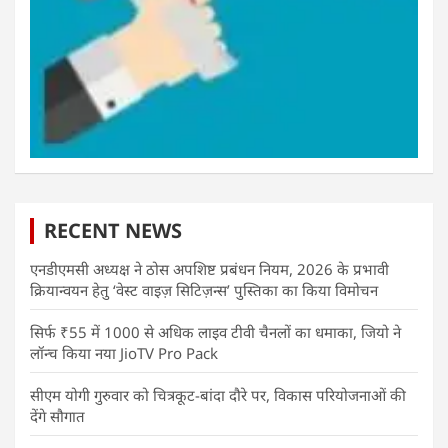
RECENT NEWS
एनडीएमसी अध्यक्ष ने ठोस अपशिष्ट प्रबंधन नियम, 2026 के प्रभावी
क्रियान्वयन हेतु ‘वेस्ट वाइज़ सिटिज़न्स’ पुस्तिका का किया विमोचन
सिर्फ ₹55 में 1000 से अधिक लाइव टीवी चैनलों का धमाका, जियो ने
लॉन्च किया नया JioTV Pro Pack
सीएम योगी गुरुवार को चित्रकूट-बांदा दौरे पर, विकास परियोजनाओं की
देंगे सौगात