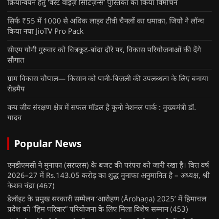
क्रियान्वयन हेतु ‘वेस्ट वाइज़ सिटिज़न्स’ पुस्तिका का किया विमोचन
सिर्फ ₹55 में 1000 से अधिक लाइव टीवी चैनलों का धमाका, जियो ने लॉन्च
किया नया JioTV Pro Pack
सीएम योगी गुरुवार को चित्रकूट-बांदा दौरे पर, विकास परियोजनाओं की देंगे
सौगात
ग्राम विकास चौपाल— किसान को पानी-बिजली की उपलब्धता के लिए बनाया
रोडमैप
वन्य जीव संरक्षण क्षेत्र में सफल मॉडल है कूनो नेशनल पार्क : मुख्यमंत्री डॉ.
यादव
Popular News
एनडीएमसी ने मुनाफा (सरप्लस) के बजट की परंपरा को जारी रखा है। वित्त वर्ष
2026–27 में Rs.143.05 करोड़ का शुद्ध मुनाफा अनुमानित है – अध्यक्ष, श्री
केशव चंद्रा
(467)
डेलॉइट के प्रमुख सरकारी सम्मेलन ‘आरोहण (Ārohaṇa) 2025’ में हिमाचल
प्रदेश को “हिम परिवार” परियोजना के लिए मिला विशेष सम्मान
(453)