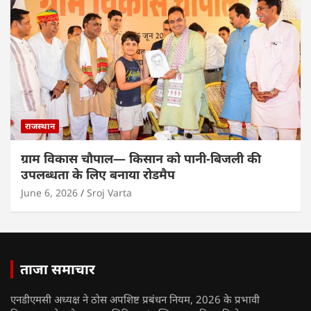
राजस्थान
ग्राम विकास चौपाल— किसान को पानी-बिजली की
उपलब्धता के लिए बनाया रोडमैप
June 6, 2026
Sroj Varta
ताजा समाचार
एनडीएमसी अध्यक्ष ने ठोस अपशिष्ट प्रबंधन नियम, 2026 के प्रभावी