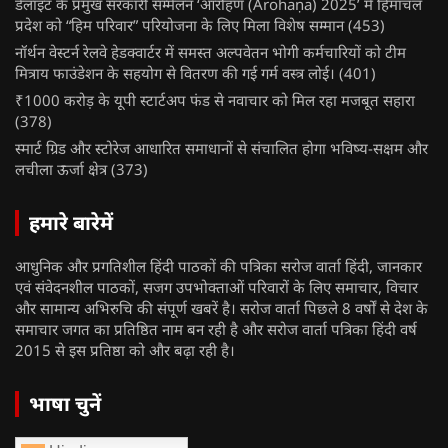
डेलॉइट के प्रमुख सरकारी सम्मेलन ‘आरोहण (Ārohaṇa) 2025’ में हिमाचल
प्रदेश को “हिम परिवार” परियोजना के लिए मिला विशेष सम्मान
(453)
नॉर्थन वेस्टर्न रेलवे हेडक्वार्टर में समस्त अल्पवेतन भोगी कर्मचारियों को टीम
मित्राय फाउंडेशन के सहयोग से वितरण की गई गर्म वस्त्र लोई।
(401)
₹1000 करोड़ के यूपी स्टार्टअप फंड से नवाचार को मिल रहा मजबूत सहारा
(378)
स्मार्ट ग्रिड और स्टोरेज आधारित समाधानों से संचालित होगा भविष्य-सक्षम और
लचीला ऊर्जा क्षेत्र
(373)
हमारे बारेमें
आधुनिक और प्रगतिशील हिंदी पाठकों की पत्रिका सरोज वार्ता हिंदी, जानकार
एवं संवेदनशील पाठकों, सजग उपभोक्ताओं परिवारों के लिए समाचार, विचार
और सामान्य अभिरुचि की संपूर्ण खबरें है। सरोज वार्ता पिछले 8 वर्षों से देश के
समाचार जगत का प्रतिष्ठित नाम बन रही है और सरोज वार्ता पत्रिका हिंदी वर्ष
2015 से इस प्रतिष्ठा को और बढ़ा रही है।
भाषा चुनें