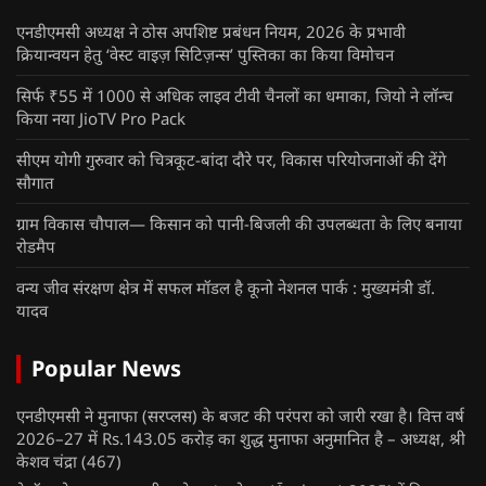
एनडीएमसी अध्यक्ष ने ठोस अपशिष्ट प्रबंधन नियम, 2026 के प्रभावी
क्रियान्वयन हेतु ‘वेस्ट वाइज़ सिटिज़न्स’ पुस्तिका का किया विमोचन
सिर्फ ₹55 में 1000 से अधिक लाइव टीवी चैनलों का धमाका, जियो ने लॉन्च
किया नया JioTV Pro Pack
सीएम योगी गुरुवार को चित्रकूट-बांदा दौरे पर, विकास परियोजनाओं की देंगे
सौगात
ग्राम विकास चौपाल— किसान को पानी-बिजली की उपलब्धता के लिए बनाया
रोडमैप
वन्य जीव संरक्षण क्षेत्र में सफल मॉडल है कूनो नेशनल पार्क : मुख्यमंत्री डॉ.
यादव
Popular News
एनडीएमसी ने मुनाफा (सरप्लस) के बजट की परंपरा को जारी रखा है। वित्त वर्ष
2026–27 में Rs.143.05 करोड़ का शुद्ध मुनाफा अनुमानित है – अध्यक्ष, श्री
केशव चंद्रा
(467)