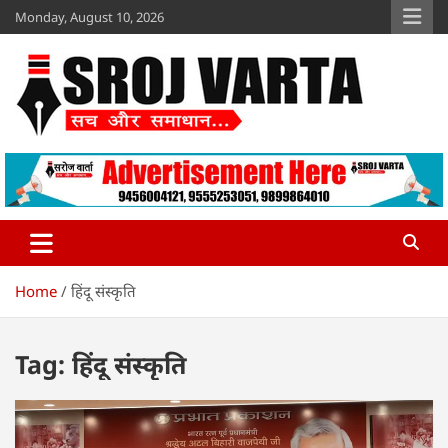
Skip
Monday, August 10, 2026
to
content
Sroj Varta
www.srojvarta.in
Home
हिंदू संस्कृति
Tag:
हिंदू संस्कृति