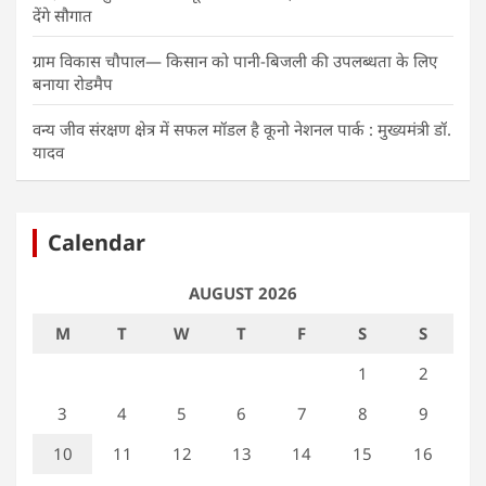
देंगे सौगात
ग्राम विकास चौपाल— किसान को पानी-बिजली की उपलब्धता के लिए
बनाया रोडमैप
वन्य जीव संरक्षण क्षेत्र में सफल मॉडल है कूनो नेशनल पार्क : मुख्यमंत्री डॉ.
यादव
Calendar
AUGUST 2026
M
T
W
T
F
S
S
1
2
3
4
5
6
7
8
9
10
11
12
13
14
15
16