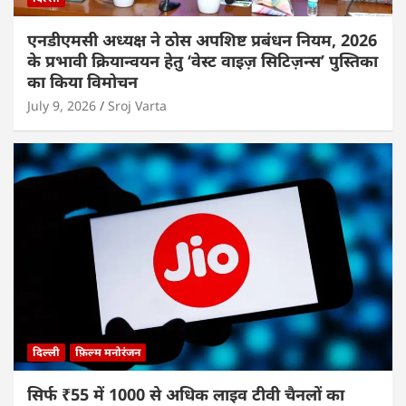
एनडीएमसी अध्यक्ष ने ठोस अपशिष्ट प्रबंधन नियम, 2026
के प्रभावी क्रियान्वयन हेतु ‘वेस्ट वाइज़ सिटिज़न्स’ पुस्तिका
का किया विमोचन
July 9, 2026
Sroj Varta
दिल्ली
फ़िल्म मनोरंजन
सिर्फ ₹55 में 1000 से अधिक लाइव टीवी चैनलों का