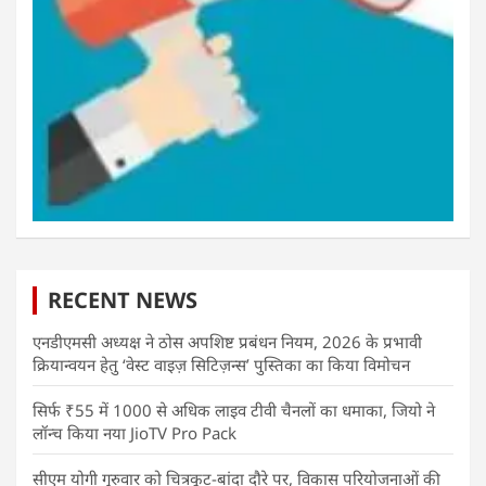
RECENT NEWS
एनडीएमसी अध्यक्ष ने ठोस अपशिष्ट प्रबंधन नियम, 2026 के प्रभावी
क्रियान्वयन हेतु ‘वेस्ट वाइज़ सिटिज़न्स’ पुस्तिका का किया विमोचन
सिर्फ ₹55 में 1000 से अधिक लाइव टीवी चैनलों का धमाका, जियो ने
लॉन्च किया नया JioTV Pro Pack
सीएम योगी गुरुवार को चित्रकूट-बांदा दौरे पर, विकास परियोजनाओं की