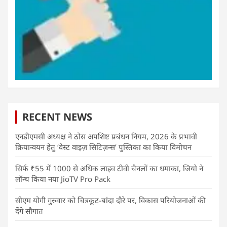
RECENT NEWS
एनडीएमसी अध्यक्ष ने ठोस अपशिष्ट प्रबंधन नियम, 2026 के प्रभावी
क्रियान्वयन हेतु ‘वेस्ट वाइज़ सिटिज़न्स’ पुस्तिका का किया विमोचन
सिर्फ ₹55 में 1000 से अधिक लाइव टीवी चैनलों का धमाका, जियो ने
लॉन्च किया नया JioTV Pro Pack
सीएम योगी गुरुवार को चित्रकूट-बांदा दौरे पर, विकास परियोजनाओं की
देंगे सौगात