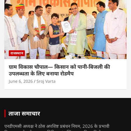
राजस्थान
ग्राम विकास चौपाल— किसान को पानी-बिजली की
उपलब्धता के लिए बनाया रोडमैप
June 6, 2026
Sroj Varta
ताजा समाचार
एनडीएमसी अध्यक्ष ने ठोस अपशिष्ट प्रबंधन नियम, 2026 के प्रभावी