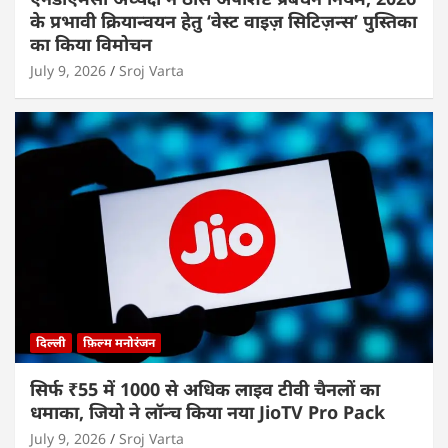
के प्रभावी क्रियान्वयन हेतु ‘वेस्ट वाइज़ सिटिज़न्स’ पुस्तिका
का किया विमोचन
July 9, 2026
Sroj Varta
दिल्ली
फ़िल्म मनोरंजन
सिर्फ ₹55 में 1000 से अधिक लाइव टीवी चैनलों का
धमाका, जियो ने लॉन्च किया नया JioTV Pro Pack
July 9, 2026
Sroj Varta