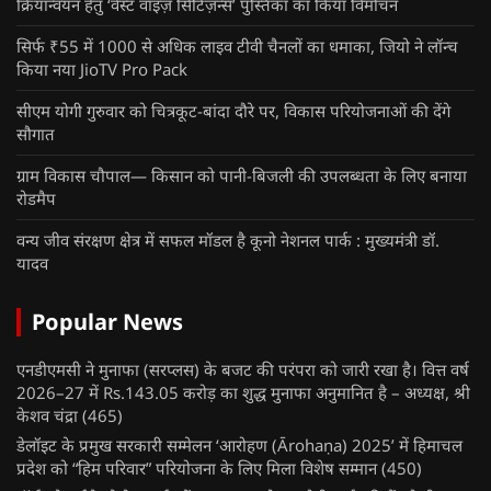
क्रियान्वयन हेतु ‘वेस्ट वाइज़ सिटिज़न्स’ पुस्तिका का किया विमोचन
सिर्फ ₹55 में 1000 से अधिक लाइव टीवी चैनलों का धमाका, जियो ने लॉन्च
किया नया JioTV Pro Pack
सीएम योगी गुरुवार को चित्रकूट-बांदा दौरे पर, विकास परियोजनाओं की देंगे
सौगात
ग्राम विकास चौपाल— किसान को पानी-बिजली की उपलब्धता के लिए बनाया
रोडमैप
वन्य जीव संरक्षण क्षेत्र में सफल मॉडल है कूनो नेशनल पार्क : मुख्यमंत्री डॉ.
यादव
Popular News
एनडीएमसी ने मुनाफा (सरप्लस) के बजट की परंपरा को जारी रखा है। वित्त वर्ष
2026–27 में Rs.143.05 करोड़ का शुद्ध मुनाफा अनुमानित है – अध्यक्ष, श्री
केशव चंद्रा
(465)
डेलॉइट के प्रमुख सरकारी सम्मेलन ‘आरोहण (Ārohaṇa) 2025’ में हिमाचल
प्रदेश को “हिम परिवार” परियोजना के लिए मिला विशेष सम्मान
(450)