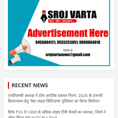
RECENT NEWS
एनडीएमसी अध्यक्ष ने ठोस अपशिष्ट प्रबंधन नियम, 2026 के प्रभावी
क्रियान्वयन हेतु ‘वेस्ट वाइज़ सिटिज़न्स’ पुस्तिका का किया विमोचन
सिर्फ ₹55 में 1000 से अधिक लाइव टीवी चैनलों का धमाका, जियो ने
लॉन्च किया नया JioTV Pro Pack