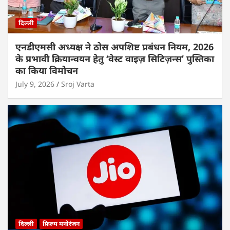
दिल्ली
एनडीएमसी अध्यक्ष ने ठोस अपशिष्ट प्रबंधन नियम, 2026
के प्रभावी क्रियान्वयन हेतु ‘वेस्ट वाइज़ सिटिज़न्स’ पुस्तिका
का किया विमोचन
July 9, 2026
Sroj Varta
दिल्ली
फ़िल्म मनोरंजन