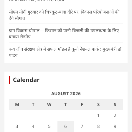
सीएम योगी गुरुवार को चित्रकूट-बांदा दौरे पर, विकास परियोजनाओं की
देंगे सौगात
ग्राम विकास चौपाल— किसान को पानी-बिजली की उपलब्धता के लिए
बनाया रोडमैप
वन्य जीव संरक्षण क्षेत्र में सफल मॉडल है कूनो नेशनल पार्क : मुख्यमंत्री डॉ.
यादव
Calendar
AUGUST 2026
M
T
W
T
F
S
S
1
2
3
4
5
6
7
8
9