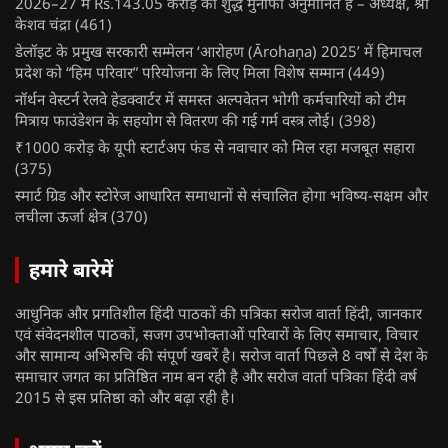
2026–27 में Rs.143.05 करोड़ का शुद्ध मुनाफा अनुमानित है – अध्यक्ष, श्री
केशव चंद्रा
(461)
डेलॉइट के प्रमुख सरकारी सम्मेलन ‘आरोहण (Ārohaṇa) 2025’ में हिमाचल
प्रदेश को “हिम परिवार” परियोजना के लिए मिला विशेष सम्मान
(449)
नॉर्थन वेस्टर्न रेलवे हेडक्वार्टर में समस्त अल्पवेतन भोगी कर्मचारियों को टीम
मित्राय फाउंडेशन के सहयोग से वितरण की गई गर्म वस्त्र लोई।
(398)
₹1000 करोड़ के यूपी स्टार्टअप फंड से नवाचार को मिल रहा मजबूत सहारा
(375)
स्मार्ट ग्रिड और स्टोरेज आधारित समाधानों से संचालित होगा भविष्य-सक्षम और
लचीला ऊर्जा क्षेत्र
(370)
हमारे बारेमें
आधुनिक और प्रगतिशील हिंदी पाठकों की पत्रिका सरोज वार्ता हिंदी, जानकार
एवं संवेदनशील पाठकों, सजग उपभोक्ताओं परिवारों के लिए समाचार, विचार
और सामान्य अभिरुचि की संपूर्ण खबरें है। सरोज वार्ता पिछले 8 वर्षों से देश के
समाचार जगत का प्रतिष्ठित नाम बन रही है और सरोज वार्ता पत्रिका हिंदी वर्ष
2015 से इस प्रतिष्ठा को और बढ़ा रही है।