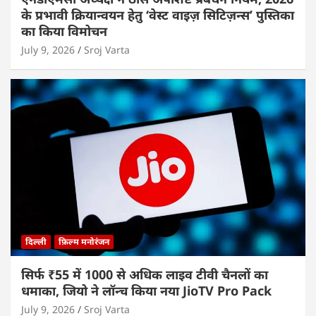
के प्रभावी क्रियान्वयन हेतु ‘वेस्ट वाइज़ सिटिज़न्स’ पुस्तिका
का किया विमोचन
July 9, 2026
Sroj Varta
दिल्ली
फ़िल्म मनोरंजन
सिर्फ ₹55 में 1000 से अधिक लाइव टीवी चैनलों का
धमाका, जियो ने लॉन्च किया नया JioTV Pro Pack
July 9, 2026
Sroj Varta