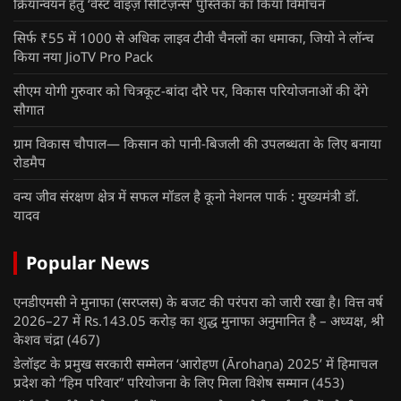
क्रियान्वयन हेतु ‘वेस्ट वाइज़ सिटिज़न्स’ पुस्तिका का किया विमोचन
सिर्फ ₹55 में 1000 से अधिक लाइव टीवी चैनलों का धमाका, जियो ने लॉन्च
किया नया JioTV Pro Pack
सीएम योगी गुरुवार को चित्रकूट-बांदा दौरे पर, विकास परियोजनाओं की देंगे
सौगात
ग्राम विकास चौपाल— किसान को पानी-बिजली की उपलब्धता के लिए बनाया
रोडमैप
वन्य जीव संरक्षण क्षेत्र में सफल मॉडल है कूनो नेशनल पार्क : मुख्यमंत्री डॉ.
यादव
Popular News
एनडीएमसी ने मुनाफा (सरप्लस) के बजट की परंपरा को जारी रखा है। वित्त वर्ष
2026–27 में Rs.143.05 करोड़ का शुद्ध मुनाफा अनुमानित है – अध्यक्ष, श्री
केशव चंद्रा
(467)
डेलॉइट के प्रमुख सरकारी सम्मेलन ‘आरोहण (Ārohaṇa) 2025’ में हिमाचल
प्रदेश को “हिम परिवार” परियोजना के लिए मिला विशेष सम्मान
(453)