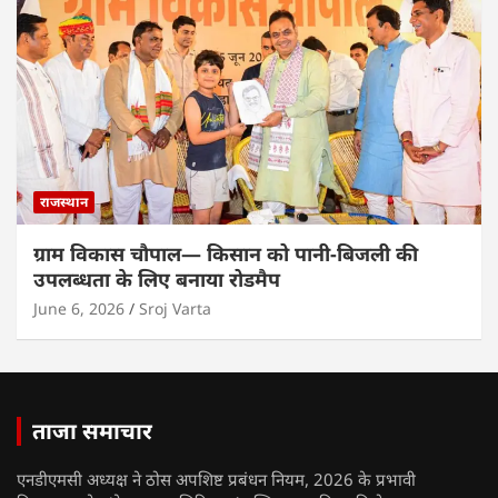
राजस्थान
ग्राम विकास चौपाल— किसान को पानी-बिजली की
उपलब्धता के लिए बनाया रोडमैप
June 6, 2026
Sroj Varta
ताजा समाचार
एनडीएमसी अध्यक्ष ने ठोस अपशिष्ट प्रबंधन नियम, 2026 के प्रभावी