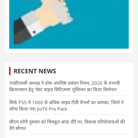
RECENT NEWS
एनडीएमसी अध्यक्ष ने ठोस अपशिष्ट प्रबंधन नियम, 2026 के प्रभावी
क्रियान्वयन हेतु ‘वेस्ट वाइज़ सिटिज़न्स’ पुस्तिका का किया विमोचन
सिर्फ ₹55 में 1000 से अधिक लाइव टीवी चैनलों का धमाका, जियो ने
लॉन्च किया नया JioTV Pro Pack
सीएम योगी गुरुवार को चित्रकूट-बांदा दौरे पर, विकास परियोजनाओं की
देंगे सौगात