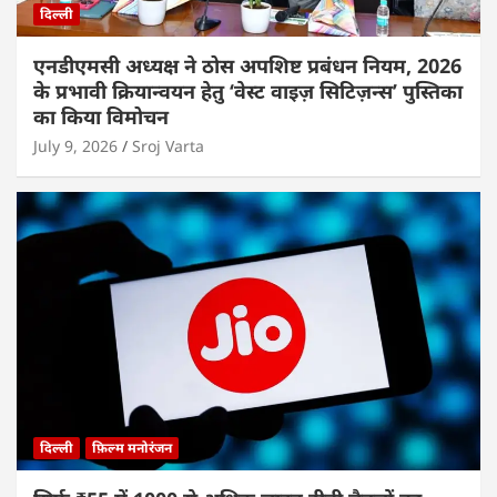
दिल्ली
एनडीएमसी अध्यक्ष ने ठोस अपशिष्ट प्रबंधन नियम, 2026
के प्रभावी क्रियान्वयन हेतु ‘वेस्ट वाइज़ सिटिज़न्स’ पुस्तिका
का किया विमोचन
July 9, 2026
Sroj Varta
दिल्ली
फ़िल्म मनोरंजन