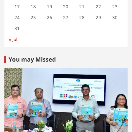
17
18
19
20
21
22
23
24
25
26
27
28
29
30
31
« Jul
You may Missed