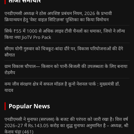
ताजा समाचार
एनडीएमसी अध्यक्ष ने ठोस अपशिष्ट प्रबंधन नियम, 2026 के प्रभावी
क्रियान्वयन हेतु ‘वेस्ट वाइज़ सिटिज़न्स’ पुस्तिका का किया विमोचन
सिर्फ ₹55 में 1000 से अधिक लाइव टीवी चैनलों का धमाका, जियो ने लॉन्च
किया नया JioTV Pro Pack
सीएम योगी गुरुवार को चित्रकूट-बांदा दौरे पर, विकास परियोजनाओं की देंगे
सौगात
ग्राम विकास चौपाल— किसान को पानी-बिजली की उपलब्धता के लिए बनाया
रोडमैप
वन्य जीव संरक्षण क्षेत्र में सफल मॉडल है कूनो नेशनल पार्क : मुख्यमंत्री डॉ.
यादव
Popular News
एनडीएमसी ने मुनाफा (सरप्लस) के बजट की परंपरा को जारी रखा है। वित्त वर्ष
2026–27 में Rs.143.05 करोड़ का शुद्ध मुनाफा अनुमानित है – अध्यक्ष, श्री
केशव चंद्रा
(461)