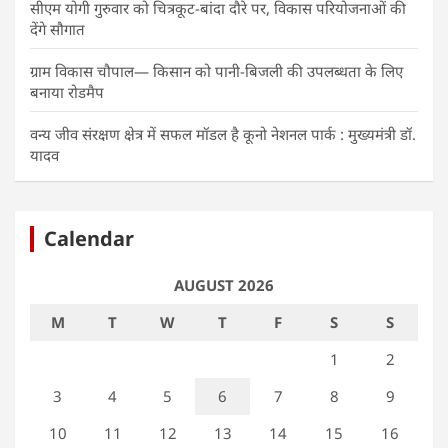
सीएम योगी गुरुवार को चित्रकूट-बांदा दौरे पर, विकास परियोजनाओं की
देंगे सौगात
ग्राम विकास चौपाल— किसान को पानी-बिजली की उपलब्धता के लिए
बनाया रोडमैप
वन्य जीव संरक्षण क्षेत्र में सफल मॉडल है कूनो नेशनल पार्क : मुख्यमंत्री डॉ.
यादव
Calendar
AUGUST 2026
M
T
W
T
F
S
S
1
2
3
4
5
6
7
8
9
10
11
12
13
14
15
16