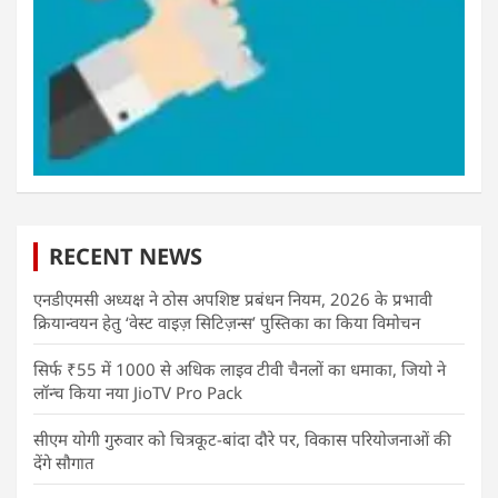
RECENT NEWS
एनडीएमसी अध्यक्ष ने ठोस अपशिष्ट प्रबंधन नियम, 2026 के प्रभावी
क्रियान्वयन हेतु ‘वेस्ट वाइज़ सिटिज़न्स’ पुस्तिका का किया विमोचन
सिर्फ ₹55 में 1000 से अधिक लाइव टीवी चैनलों का धमाका, जियो ने
लॉन्च किया नया JioTV Pro Pack
सीएम योगी गुरुवार को चित्रकूट-बांदा दौरे पर, विकास परियोजनाओं की
देंगे सौगात