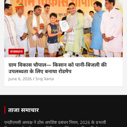
राजस्थान
ग्राम विकास चौपाल— किसान को पानी-बिजली की
उपलब्धता के लिए बनाया रोडमैप
June 6, 2026
Sroj Varta
ताजा समाचार
एनडीएमसी अध्यक्ष ने ठोस अपशिष्ट प्रबंधन नियम, 2026 के प्रभावी