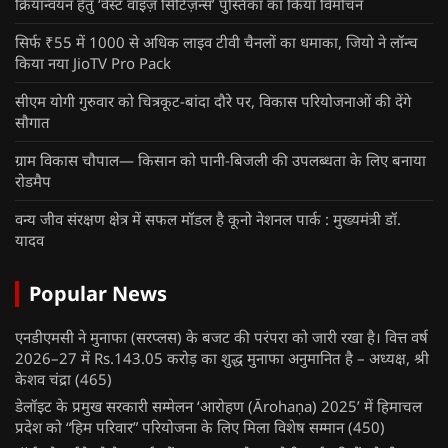
क्रियान्वयन हेतु ‘वेस्ट वाइज़ सिटिज़न्स’ पुस्तिका का किया विमोचन
सिर्फ ₹55 में 1000 से अधिक लाइव टीवी चैनलों का धमाका, जियो ने लॉन्च
किया नया JioTV Pro Pack
सीएम योगी गुरुवार को चित्रकूट-बांदा दौरे पर, विकास परियोजनाओं की देंगे
सौगात
ग्राम विकास चौपाल— किसान को पानी-बिजली की उपलब्धता के लिए बनाया
रोडमैप
वन्य जीव संरक्षण क्षेत्र में सफल मॉडल है कूनो नेशनल पार्क : मुख्यमंत्री डॉ.
यादव
Popular News
एनडीएमसी ने मुनाफा (सरप्लस) के बजट की परंपरा को जारी रखा है। वित्त वर्ष
2026–27 में Rs.143.05 करोड़ का शुद्ध मुनाफा अनुमानित है – अध्यक्ष, श्री
केशव चंद्रा
(465)
डेलॉइट के प्रमुख सरकारी सम्मेलन ‘आरोहण (Ārohaṇa) 2025’ में हिमाचल
प्रदेश को “हिम परिवार” परियोजना के लिए मिला विशेष सम्मान
(450)