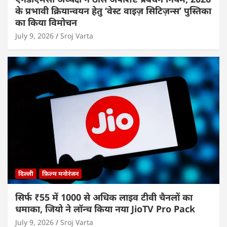
के प्रभावी क्रियान्वयन हेतु ‘वेस्ट वाइज़ सिटिज़न्स’ पुस्तिका
का किया विमोचन
July 9, 2026
Sroj Varta
दिल्ली
फ़िल्म मनोरंजन
सिर्फ ₹55 में 1000 से अधिक लाइव टीवी चैनलों का
धमाका, जियो ने लॉन्च किया नया JioTV Pro Pack
July 9, 2026
Sroj Varta