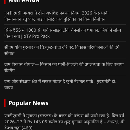
ताजा समाचार
एनडीएमसी अध्यक्ष ने ठोस अपशिष्ट प्रबंधन नियम, 2026 के प्रभावी
क्रियान्वयन हेतु ‘वेस्ट वाइज़ सिटिज़न्स’ पुस्तिका का किया विमोचन
सिर्फ ₹55 में 1000 से अधिक लाइव टीवी चैनलों का धमाका, जियो ने लॉन्च
किया नया JioTV Pro Pack
सीएम योगी गुरुवार को चित्रकूट-बांदा दौरे पर, विकास परियोजनाओं की देंगे
सौगात
ग्राम विकास चौपाल— किसान को पानी-बिजली की उपलब्धता के लिए बनाया
रोडमैप
वन्य जीव संरक्षण क्षेत्र में सफल मॉडल है कूनो नेशनल पार्क : मुख्यमंत्री डॉ.
यादव
Popular News
एनडीएमसी ने मुनाफा (सरप्लस) के बजट की परंपरा को जारी रखा है। वित्त वर्ष
2026–27 में Rs.143.05 करोड़ का शुद्ध मुनाफा अनुमानित है – अध्यक्ष, श्री
केशव चंद्रा
(460)