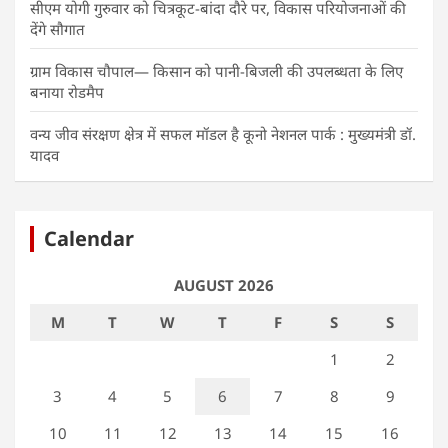
सीएम योगी गुरुवार को चित्रकूट-बांदा दौरे पर, विकास परियोजनाओं की
देंगे सौगात
ग्राम विकास चौपाल— किसान को पानी-बिजली की उपलब्धता के लिए
बनाया रोडमैप
वन्य जीव संरक्षण क्षेत्र में सफल मॉडल है कूनो नेशनल पार्क : मुख्यमंत्री डॉ.
यादव
Calendar
AUGUST 2026
M
T
W
T
F
S
S
1
2
3
4
5
6
7
8
9
10
11
12
13
14
15
16