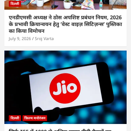
दिल्ली
एनडीएमसी अध्यक्ष ने ठोस अपशिष्ट प्रबंधन नियम, 2026
के प्रभावी क्रियान्वयन हेतु ‘वेस्ट वाइज़ सिटिज़न्स’ पुस्तिका
का किया विमोचन
July 9, 2026
Sroj Varta
दिल्ली
फ़िल्म मनोरंजन