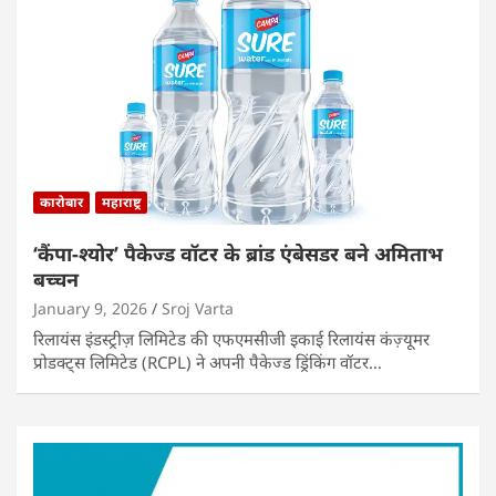
कारोबार
महाराष्ट्र
‘कैंपा-श्योर’ पैकेज्ड वॉटर के ब्रांड एंबेसडर बने अमिताभ
बच्चन
January 9, 2026
Sroj Varta
रिलायंस इंडस्ट्रीज़ लिमिटेड की एफएमसीजी इकाई रिलायंस कंज़्यूमर
प्रोडक्ट्स लिमिटेड (RCPL) ने अपनी पैकेज्ड ड्रिंकिंग वॉटर…