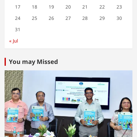
17
18
19
20
21
22
23
24
25
26
27
28
29
30
31
« Jul
You may Missed