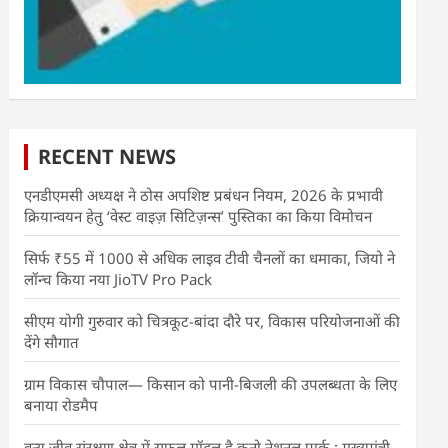
RECENT NEWS
एनडीएमसी अध्यक्ष ने ठोस अपशिष्ट प्रबंधन नियम, 2026 के प्रभावी
क्रियान्वयन हेतु ‘वेस्ट वाइज़ सिटिज़न्स’ पुस्तिका का किया विमोचन
सिर्फ ₹55 में 1000 से अधिक लाइव टीवी चैनलों का धमाका, जियो ने
लॉन्च किया नया JioTV Pro Pack
सीएम योगी गुरुवार को चित्रकूट-बांदा दौरे पर, विकास परियोजनाओं की
देंगे सौगात
ग्राम विकास चौपाल— किसान को पानी-बिजली की उपलब्धता के लिए
बनाया रोडमैप
वन्य जीव संरक्षण क्षेत्र में सफल मॉडल है कूनो नेशनल पार्क : मुख्यमंत्री