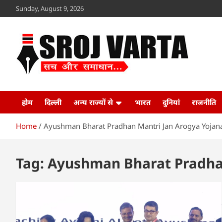
Skip
Sunday, August 9, 2026
to
content
Sroj Varta
www.srojvarta.in
होम
दिल्ली
अन्य राज्यों से
भारत
दुनियां
राजनीति
Home
Ayushman Bharat Pradhan Mantri Jan Arogya Yojan
Tag:
Ayushman Bharat Pradhan