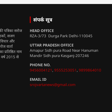
संपर्क सूत्र
की पत्रिका सरोज
HEAD OFFICE
ाठकों, सजग
RZA-3/73 Durga Park Delhi-110045
, विचार और
UTTAR PRADESH OFFICE
रोज वार्ता
Amapur Sidh pura Road Near Hanuman
ा प्रतिष्ठित नाम
Mandir Sidh pura Kasganj-207246
ी वर्ष 2015 से
PHONE NO.
9456004121
,
9555253051
,
9899864010
EMAIL ID
srojvartanews@gmail.com