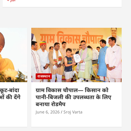
राजस्थान
कूट-बांदा
ग्राम विकास चौपाल— किसान को
 की देंगे
पानी-बिजली की उपलब्धता के लिए
बनाया रोडमैप
June 6, 2026
Sroj Varta