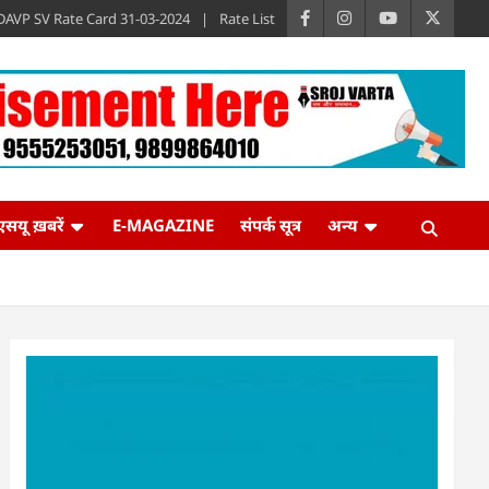
DAVP SV Rate Card 31-03-2024
Rate List
एसयू ख़बरें
E-MAGAZINE
संपर्क सूत्र
अन्य