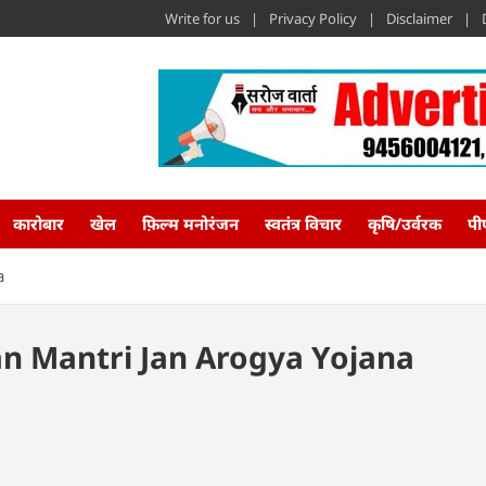
Write for us
Privacy Policy
Disclaimer
कारोबार
खेल
फ़िल्म मनोरंजन
स्वतंत्र विचार
कृषि/उर्वरक
पी
a
 Mantri Jan Arogya Yojana