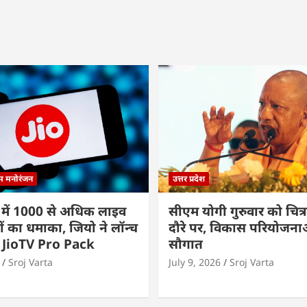
्म मनोरंजन
उत्तर प्रदेश
 में 1000 से अधिक लाइव
सीएम योगी गुरुवार को चित्र
ों का धमाका, जियो ने लॉन्च
दौरे पर, विकास परियोजनाओं
 JioTV Pro Pack
सौगात
Sroj Varta
July 9, 2026
Sroj Varta