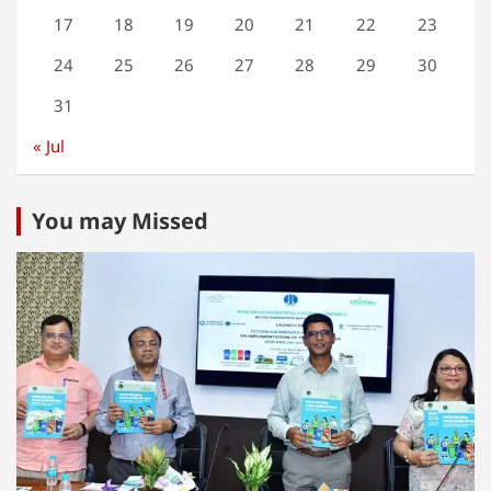
17
18
19
20
21
22
23
24
25
26
27
28
29
30
31
« Jul
You may Missed