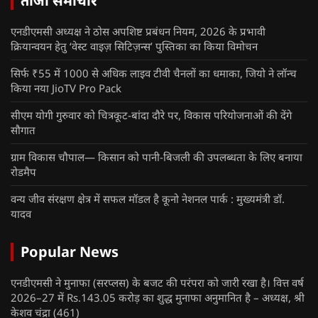
ताजा समाचार
एनडीएमसी अध्यक्ष ने ठोस अपशिष्ट प्रबंधन नियम, 2026 के प्रभावी
क्रियान्वयन हेतु ‘वेस्ट वाइज़ सिटिज़न्स’ पुस्तिका का किया विमोचन
सिर्फ ₹55 में 1000 से अधिक लाइव टीवी चैनलों का धमाका, जियो ने लॉन्च
किया नया JioTV Pro Pack
सीएम योगी गुरुवार को चित्रकूट-बांदा दौरे पर, विकास परियोजनाओं की देंगे
सौगात
ग्राम विकास चौपाल— किसान को पानी-बिजली की उपलब्धता के लिए बनाया
रोडमैप
वन्य जीव संरक्षण क्षेत्र में सफल मॉडल है कूनो नेशनल पार्क : मुख्यमंत्री डॉ.
यादव
Popular News
एनडीएमसी ने मुनाफा (सरप्लस) के बजट की परंपरा को जारी रखा है। वित्त वर्ष
2026–27 में Rs.143.05 करोड़ का शुद्ध मुनाफा अनुमानित है – अध्यक्ष, श्री
केशव चंद्रा
(461)