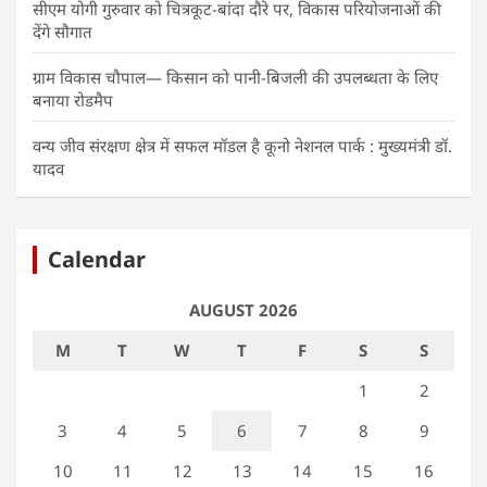
सीएम योगी गुरुवार को चित्रकूट-बांदा दौरे पर, विकास परियोजनाओं की
देंगे सौगात
ग्राम विकास चौपाल— किसान को पानी-बिजली की उपलब्धता के लिए
बनाया रोडमैप
वन्य जीव संरक्षण क्षेत्र में सफल मॉडल है कूनो नेशनल पार्क : मुख्यमंत्री डॉ.
यादव
Calendar
AUGUST 2026
M
T
W
T
F
S
S
1
2
3
4
5
6
7
8
9
10
11
12
13
14
15
16