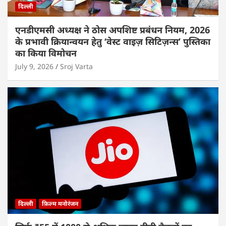
दिल्ली
एनडीएमसी अध्यक्ष ने ठोस अपशिष्ट प्रबंधन नियम, 2026
के प्रभावी क्रियान्वयन हेतु ‘वेस्ट वाइज़ सिटिज़न्स’ पुस्तिका
का किया विमोचन
July 9, 2026
Sroj Varta
दिल्ली
फ़िल्म मनोरंजन