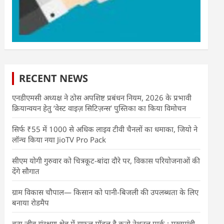
RECENT NEWS
एनडीएमसी अध्यक्ष ने ठोस अपशिष्ट प्रबंधन नियम, 2026 के प्रभावी
क्रियान्वयन हेतु ‘वेस्ट वाइज़ सिटिज़न्स’ पुस्तिका का किया विमोचन
सिर्फ ₹55 में 1000 से अधिक लाइव टीवी चैनलों का धमाका, जियो ने
लॉन्च किया नया JioTV Pro Pack
सीएम योगी गुरुवार को चित्रकूट-बांदा दौरे पर, विकास परियोजनाओं की
देंगे सौगात
ग्राम विकास चौपाल— किसान को पानी-बिजली की उपलब्धता के लिए
बनाया रोडमैप
वन्य जीव संरक्षण क्षेत्र में सफल मॉडल है कूनो नेशनल पार्क : मुख्यमंत्री