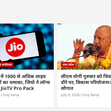
्म मनोरंजन
उत्तर प्रदेश
 में 1000 से अधिक लाइव
सीएम योगी गुरुवार को चित्र
ों का धमाका, जियो ने लॉन्च
दौरे पर, विकास परियोजनाओं
 JioTV Pro Pack
सौगात
Sroj Varta
July 9, 2026
Sroj Varta