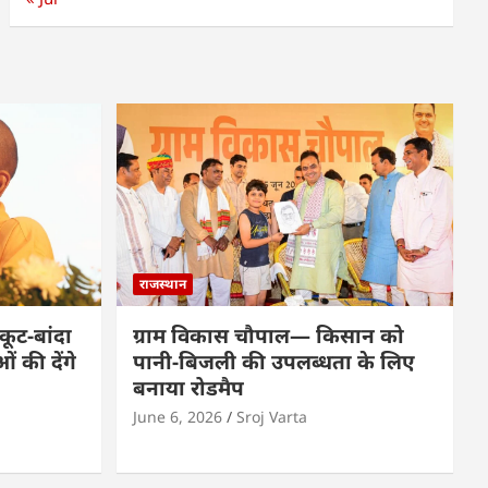
राजस्थान
कूट-बांदा
ग्राम विकास चौपाल— किसान को
 की देंगे
पानी-बिजली की उपलब्धता के लिए
बनाया रोडमैप
June 6, 2026
Sroj Varta