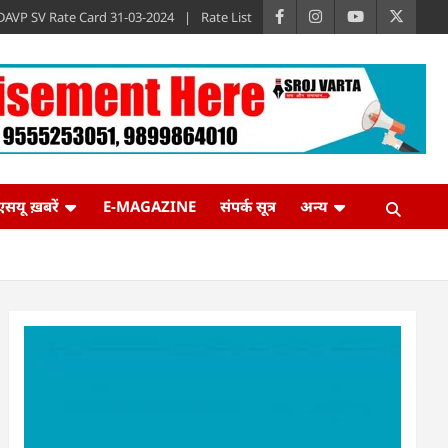
DAVP SV Rate Card 31-03-2024
Rate List
एसयू ख़बरें
E-MAGAZINE
संपर्क सूत्र
अन्य