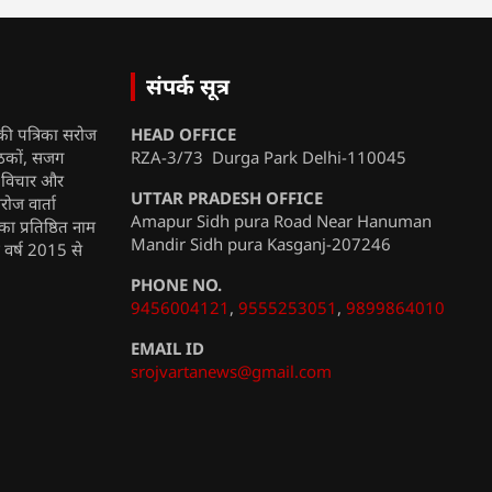
संपर्क सूत्र
की पत्रिका सरोज
HEAD OFFICE
ाठकों, सजग
RZA-3/73 Durga Park Delhi-110045
, विचार और
UTTAR PRADESH OFFICE
रोज वार्ता
Amapur Sidh pura Road Near Hanuman
ा प्रतिष्ठित नाम
Mandir Sidh pura Kasganj-207246
ी वर्ष 2015 से
PHONE NO.
9456004121
,
9555253051
,
9899864010
EMAIL ID
srojvartanews@gmail.com