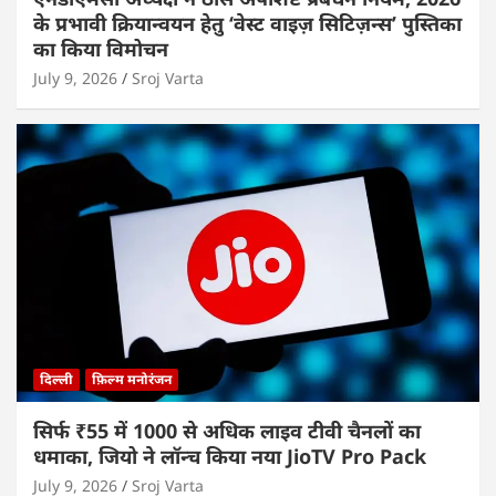
के प्रभावी क्रियान्वयन हेतु ‘वेस्ट वाइज़ सिटिज़न्स’ पुस्तिका
का किया विमोचन
July 9, 2026
Sroj Varta
दिल्ली
फ़िल्म मनोरंजन
सिर्फ ₹55 में 1000 से अधिक लाइव टीवी चैनलों का
धमाका, जियो ने लॉन्च किया नया JioTV Pro Pack
July 9, 2026
Sroj Varta