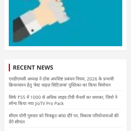
RECENT NEWS
एनडीएमसी अध्यक्ष ने ठोस अपशिष्ट प्रबंधन नियम, 2026 के प्रभावी
क्रियान्वयन हेतु ‘वेस्ट वाइज़ सिटिज़न्स’ पुस्तिका का किया विमोचन
सिर्फ ₹55 में 1000 से अधिक लाइव टीवी चैनलों का धमाका, जियो ने
लॉन्च किया नया JioTV Pro Pack
सीएम योगी गुरुवार को चित्रकूट-बांदा दौरे पर, विकास परियोजनाओं की
देंगे सौगात