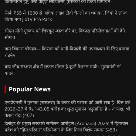
क्रियान्वयन हेतु ‘वेस्ट वाइज़ सिटिज़न्स’ पुस्तिका का किया विमोचन
सिर्फ ₹55 में 1000 से अधिक लाइव टीवी चैनलों का धमाका, जियो ने लॉन्च
किया नया JioTV Pro Pack
सीएम योगी गुरुवार को चित्रकूट-बांदा दौरे पर, विकास परियोजनाओं की देंगे
सौगात
ग्राम विकास चौपाल— किसान को पानी-बिजली की उपलब्धता के लिए बनाया
रोडमैप
वन्य जीव संरक्षण क्षेत्र में सफल मॉडल है कूनो नेशनल पार्क : मुख्यमंत्री डॉ.
यादव
Popular News
एनडीएमसी ने मुनाफा (सरप्लस) के बजट की परंपरा को जारी रखा है। वित्त वर्ष
2026–27 में Rs.143.05 करोड़ का शुद्ध मुनाफा अनुमानित है – अध्यक्ष, श्री
केशव चंद्रा
(467)
डेलॉइट के प्रमुख सरकारी सम्मेलन ‘आरोहण (Ārohaṇa) 2025’ में हिमाचल
प्रदेश को “हिम परिवार” परियोजना के लिए मिला विशेष सम्मान
(453)