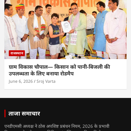
राजस्थान
ग्राम विकास चौपाल— किसान को पानी-बिजली की
उपलब्धता के लिए बनाया रोडमैप
June 6, 2026
Sroj Varta
ताजा समाचार
एनडीएमसी अध्यक्ष ने ठोस अपशिष्ट प्रबंधन नियम, 2026 के प्रभावी