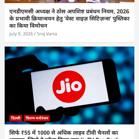
एनडीएमसी अध्यक्ष ने ठोस अपशिष्ट प्रबंधन नियम, 2026
के प्रभावी क्रियान्वयन हेतु ‘वेस्ट वाइज़ सिटिज़न्स’ पुस्तिका
का किया विमोचन
July 9, 2026
Sroj Varta
दिल्ली
फ़िल्म मनोरंजन
सिर्फ ₹55 में 1000 से अधिक लाइव टीवी चैनलों का