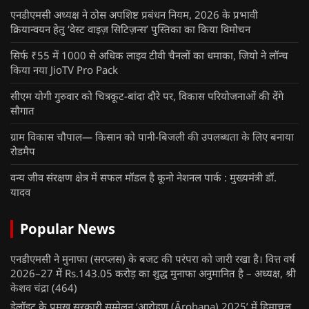
एनडीएमसी अध्यक्ष ने ठोस अपशिष्ट प्रबंधन नियम, 2026 के प्रभावी
क्रियान्वयन हेतु ‘वेस्ट वाइज़ सिटिज़न्स’ पुस्तिका का किया विमोचन
सिर्फ ₹55 में 1000 से अधिक लाइव टीवी चैनलों का धमाका, जियो ने लॉन्च
किया नया JioTV Pro Pack
सीएम योगी गुरुवार को चित्रकूट-बांदा दौरे पर, विकास परियोजनाओं की देंगे
सौगात
ग्राम विकास चौपाल— किसान को पानी-बिजली की उपलब्धता के लिए बनाया
रोडमैप
वन्य जीव संरक्षण क्षेत्र में सफल मॉडल है कूनो नेशनल पार्क : मुख्यमंत्री डॉ.
यादव
Popular News
एनडीएमसी ने मुनाफा (सरप्लस) के बजट की परंपरा को जारी रखा है। वित्त वर्ष
2026–27 में Rs.143.05 करोड़ का शुद्ध मुनाफा अनुमानित है – अध्यक्ष, श्री
केशव चंद्रा
(464)
डेलॉइट के प्रमुख सरकारी सम्मेलन ‘आरोहण (Ārohaṇa) 2025’ में हिमाचल