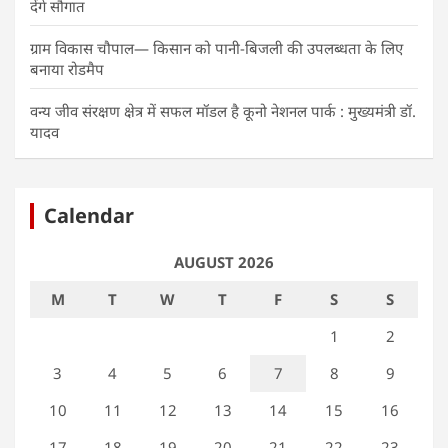
देंगे सौगात
ग्राम विकास चौपाल— किसान को पानी-बिजली की उपलब्धता के लिए
बनाया रोडमैप
वन्य जीव संरक्षण क्षेत्र में सफल मॉडल है कूनो नेशनल पार्क : मुख्यमंत्री डॉ.
यादव
Calendar
AUGUST 2026
M
T
W
T
F
S
S
1
2
3
4
5
6
7
8
9
10
11
12
13
14
15
16
17
18
19
20
21
22
23