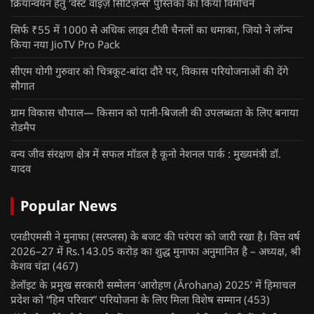
क्रियान्वयन हेतु ‘वेस्ट वाइज़ सिटिज़न्स’ पुस्तिका का किया विमोचन
सिर्फ ₹55 में 1000 से अधिक लाइव टीवी चैनलों का धमाका, जियो ने लॉन्च
किया नया JioTV Pro Pack
सीएम योगी गुरुवार को चित्रकूट-बांदा दौरे पर, विकास परियोजनाओं की देंगे
सौगात
ग्राम विकास चौपाल— किसान को पानी-बिजली की उपलब्धता के लिए बनाया
रोडमैप
वन्य जीव संरक्षण क्षेत्र में सफल मॉडल है कूनो नेशनल पार्क : मुख्यमंत्री डॉ.
यादव
Popular News
एनडीएमसी ने मुनाफा (सरप्लस) के बजट की परंपरा को जारी रखा है। वित्त वर्ष
2026–27 में Rs.143.05 करोड़ का शुद्ध मुनाफा अनुमानित है – अध्यक्ष, श्री
केशव चंद्रा
(467)
डेलॉइट के प्रमुख सरकारी सम्मेलन ‘आरोहण (Ārohaṇa) 2025’ में हिमाचल
प्रदेश को “हिम परिवार” परियोजना के लिए मिला विशेष सम्मान
(453)