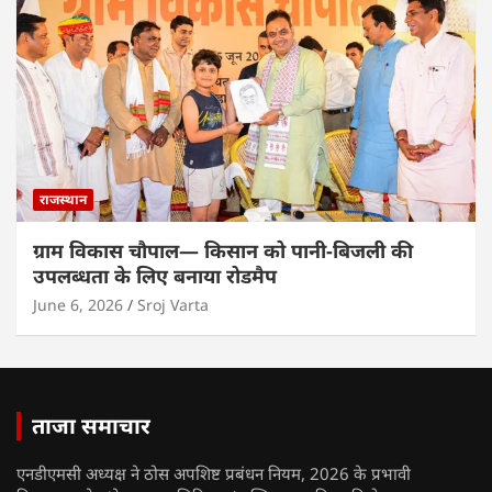
राजस्थान
ग्राम विकास चौपाल— किसान को पानी-बिजली की
उपलब्धता के लिए बनाया रोडमैप
June 6, 2026
Sroj Varta
ताजा समाचार
एनडीएमसी अध्यक्ष ने ठोस अपशिष्ट प्रबंधन नियम, 2026 के प्रभावी