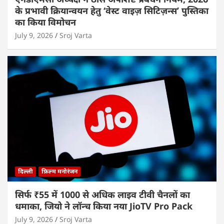
के प्रभावी क्रियान्वयन हेतु ‘वेस्ट वाइज़ सिटिज़न्स’ पुस्तिका
का किया विमोचन
July 9, 2026
Sroj Varta
दिल्ली
फ़िल्म मनोरंजन
सिर्फ ₹55 में 1000 से अधिक लाइव टीवी चैनलों का
धमाका, जियो ने लॉन्च किया नया JioTV Pro Pack
July 9, 2026
Sroj Varta