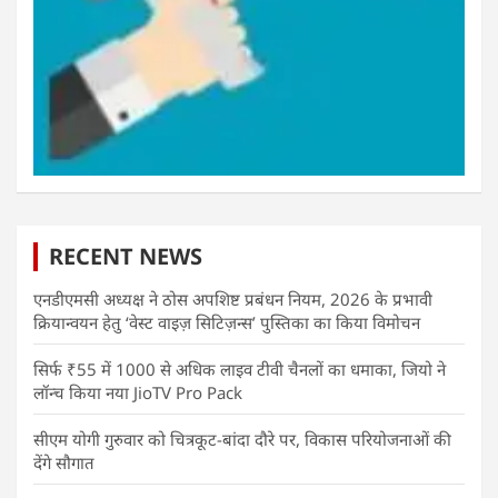
RECENT NEWS
एनडीएमसी अध्यक्ष ने ठोस अपशिष्ट प्रबंधन नियम, 2026 के प्रभावी
क्रियान्वयन हेतु ‘वेस्ट वाइज़ सिटिज़न्स’ पुस्तिका का किया विमोचन
सिर्फ ₹55 में 1000 से अधिक लाइव टीवी चैनलों का धमाका, जियो ने
लॉन्च किया नया JioTV Pro Pack
सीएम योगी गुरुवार को चित्रकूट-बांदा दौरे पर, विकास परियोजनाओं की
देंगे सौगात